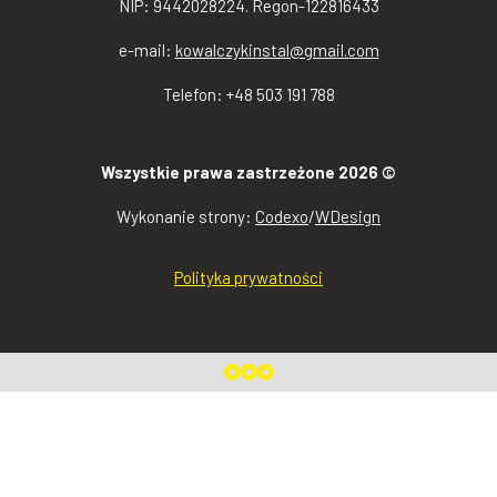
NIP: 9442028224. Regon-122816433
e-mail:
kowalczykinstal@gmail.com
Telefon: +48 503 191 788
Wszystkie prawa zastrzeżone 2026 ©
Wykonanie strony:
Codexo
/
WDesign
Polityka prywatności