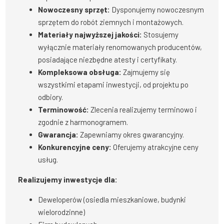
Nowoczesny sprzęt:
Dysponujemy nowoczesnym
sprzętem do robót ziemnych i montażowych.
Materiały najwyższej jakości:
Stosujemy
wyłącznie materiały renomowanych producentów,
posiadające niezbędne atesty i certyfikaty.
Kompleksowa obsługa:
Zajmujemy się
wszystkimi etapami inwestycji, od projektu po
odbiory.
Terminowość:
Zlecenia realizujemy terminowo i
zgodnie z harmonogramem.
Gwarancja:
Zapewniamy okres gwarancyjny.
Konkurencyjne ceny:
Oferujemy atrakcyjne ceny
usług.
Realizujemy inwestycje dla:
Deweloperów (osiedla mieszkaniowe, budynki
wielorodzinne)