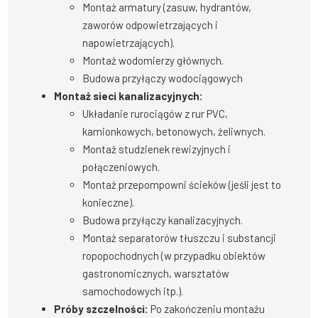
Montaż armatury (zasuw, hydrantów,
zaworów odpowietrzających i
napowietrzających).
Montaż wodomierzy głównych.
Budowa przyłączy wodociągowych
Montaż sieci kanalizacyjnych:
Układanie rurociągów z rur PVC,
kamionkowych, betonowych, żeliwnych.
Montaż studzienek rewizyjnych i
połączeniowych.
Montaż przepompowni ścieków (jeśli jest to
konieczne).
Budowa przyłączy kanalizacyjnych.
Montaż separatorów tłuszczu i substancji
ropopochodnych (w przypadku obiektów
gastronomicznych, warsztatów
samochodowych itp.).
Próby szczelności:
Po zakończeniu montażu