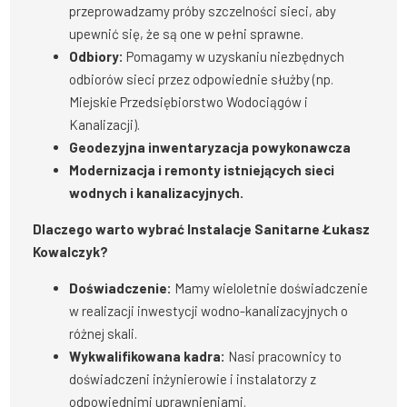
przeprowadzamy próby szczelności sieci, aby
upewnić się, że są one w pełni sprawne.
Odbiory:
Pomagamy w uzyskaniu niezbędnych
odbiorów sieci przez odpowiednie służby (np.
Miejskie Przedsiębiorstwo Wodociągów i
Kanalizacji).
Geodezyjna inwentaryzacja powykonawcza
Modernizacja i remonty istniejących sieci
wodnych i kanalizacyjnych.
Dlaczego warto wybrać Instalacje Sanitarne Łukasz
Kowalczyk?
Doświadczenie:
Mamy wieloletnie doświadczenie
w realizacji inwestycji wodno-kanalizacyjnych o
różnej skali.
Wykwalifikowana kadra:
Nasi pracownicy to
doświadczeni inżynierowie i instalatorzy z
odpowiednimi uprawnieniami.