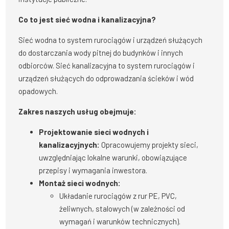
Co to jest sieć wodna i kanalizacyjna?
Sieć wodna to system rurociągów i urządzeń służących
do dostarczania wody pitnej do budynków i innych
odbiorców. Sieć kanalizacyjna to system rurociągów i
urządzeń służących do odprowadzania ścieków i wód
opadowych.
Zakres naszych usług obejmuje:
Projektowanie sieci wodnych i
kanalizacyjnych:
Opracowujemy projekty sieci,
uwzględniając lokalne warunki, obowiązujące
przepisy i wymagania inwestora.
Montaż sieci wodnych:
Układanie rurociągów z rur PE, PVC,
żeliwnych, stalowych (w zależności od
wymagań i warunków technicznych).