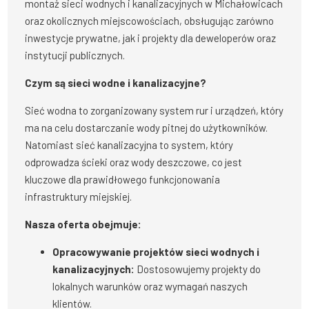
montaż sieci wodnych i kanalizacyjnych w Michałowicach
oraz okolicznych miejscowościach, obsługując zarówno
inwestycje prywatne, jak i projekty dla deweloperów oraz
instytucji publicznych.
Czym są sieci wodne i kanalizacyjne?
Sieć wodna to zorganizowany system rur i urządzeń, który
ma na celu dostarczanie wody pitnej do użytkowników.
Natomiast sieć kanalizacyjna to system, który
odprowadza ścieki oraz wody deszczowe, co jest
kluczowe dla prawidłowego funkcjonowania
infrastruktury miejskiej.
Nasza oferta obejmuje:
Opracowywanie projektów sieci wodnych i
kanalizacyjnych:
Dostosowujemy projekty do
lokalnych warunków oraz wymagań naszych
klientów.