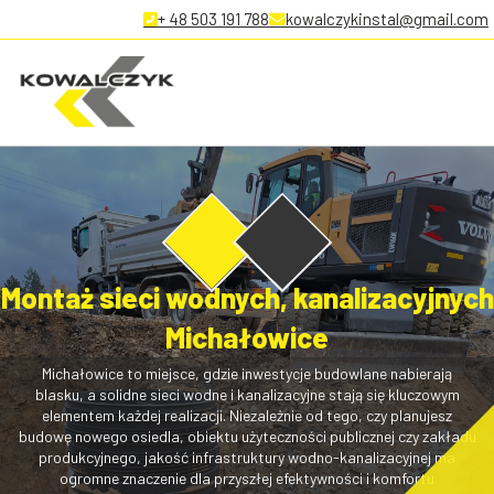
+ 48 503 191 788
kowalczykinstal@gmail.com
Montaż sieci wodnych, kanalizacyjnych
Michałowice
Michałowice to miejsce, gdzie inwestycje budowlane nabierają
blasku, a solidne sieci wodne i kanalizacyjne stają się kluczowym
elementem każdej realizacji. Niezależnie od tego, czy planujesz
budowę nowego osiedla, obiektu użyteczności publicznej czy zakładu
produkcyjnego, jakość infrastruktury wodno-kanalizacyjnej ma
ogromne znaczenie dla przyszłej efektywności i komfortu