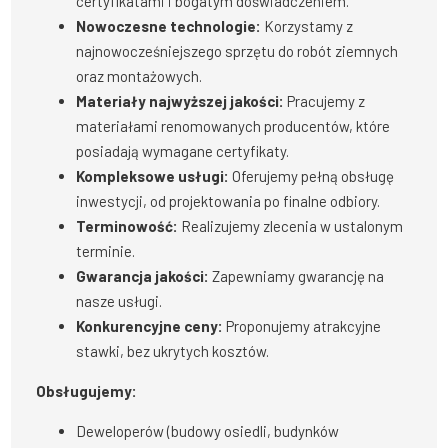
certyfikatami i bogatym doświadczeniem.
Nowoczesne technologie:
Korzystamy z
najnowocześniejszego sprzętu do robót ziemnych
oraz montażowych.
Materiały najwyższej jakości:
Pracujemy z
materiałami renomowanych producentów, które
posiadają wymagane certyfikaty.
Kompleksowe usługi:
Oferujemy pełną obsługę
inwestycji, od projektowania po finalne odbiory.
Terminowość:
Realizujemy zlecenia w ustalonym
terminie.
Gwarancja jakości:
Zapewniamy gwarancję na
nasze usługi.
Konkurencyjne ceny:
Proponujemy atrakcyjne
stawki, bez ukrytych kosztów.
Obsługujemy:
Deweloperów (budowy osiedli, budynków