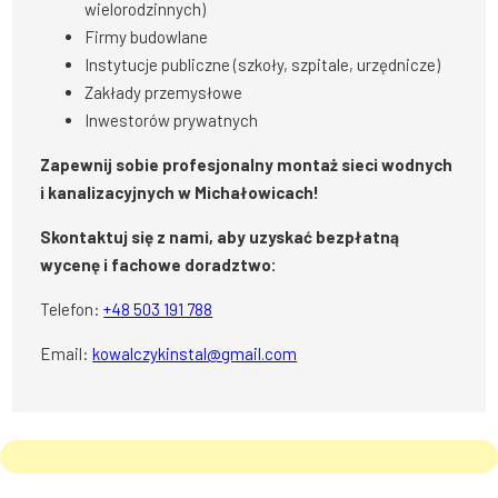
wielorodzinnych)
Firmy budowlane
Instytucje publiczne (szkoły, szpitale, urzędnicze)
Zakłady przemysłowe
Inwestorów prywatnych
Zapewnij sobie profesjonalny montaż sieci wodnych
i kanalizacyjnych w Michałowicach!
Skontaktuj się z nami, aby uzyskać bezpłatną
wycenę i fachowe doradztwo:
Telefon:
+48 503 191 788
Email:
kowalczykinstal@gmail.com