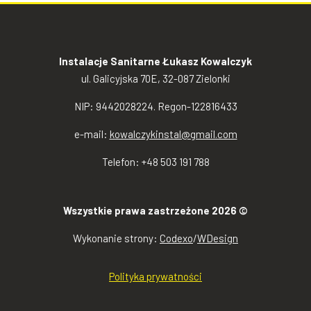
Instalacje Sanitarne Łukasz Kowalczyk
ul. Galicyjska 70E, 32-087 Zielonki
NIP: 9442028224. Regon-122816433
e-mail:
kowalczykinstal@gmail.com
Telefon: +48 503 191 788
Wszystkie prawa zastrzeżone 2026 ©
Wykonanie strony:
Codexo
/
WDesign
Polityka prywatności