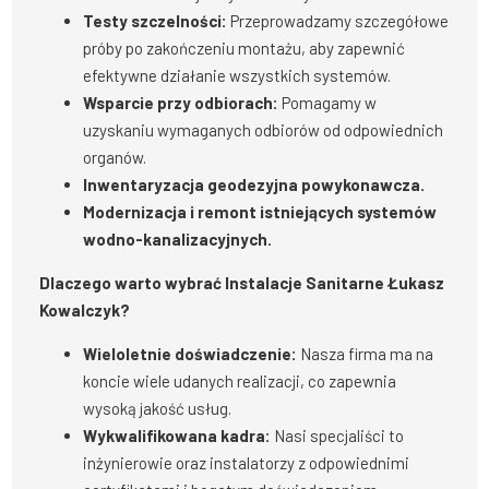
Testy szczelności:
Przeprowadzamy szczegółowe
próby po zakończeniu montażu, aby zapewnić
efektywne działanie wszystkich systemów.
Wsparcie przy odbiorach:
Pomagamy w
uzyskaniu wymaganych odbiorów od odpowiednich
organów.
Inwentaryzacja geodezyjna powykonawcza.
Modernizacja i remont istniejących systemów
wodno-kanalizacyjnych.
Dlaczego warto wybrać Instalacje Sanitarne Łukasz
Kowalczyk?
Wieloletnie doświadczenie:
Nasza firma ma na
koncie wiele udanych realizacji, co zapewnia
wysoką jakość usług.
Wykwalifikowana kadra:
Nasi specjaliści to
inżynierowie oraz instalatorzy z odpowiednimi