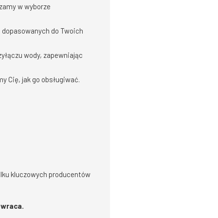
zamy w wyborze
, dopasowanych do Twoich
zyłączu wody, zapewniając
y Cię, jak go obsługiwać.
ilku kluczowych producentów
zwraca.