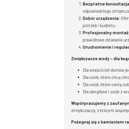
Bezpłatna konsultacja
odpowiedniego zmiękcza
Dobór urządzenia:
Ofer
potrzeb i budżetu.
Profesjonalny montaż
prawidłowe działanie ur
Uruchomienie i regulac
Zmiękczacze wody – dla kog
Dla właścicieli domów j
Dla osób, które chcą chr
Dla osób, które cenią so
Dla alergików i osób z wr
Współpracujemy z zaufanymi
zmiękczaczy, z którymi współpr
Pożegnaj się z kamieniem ra