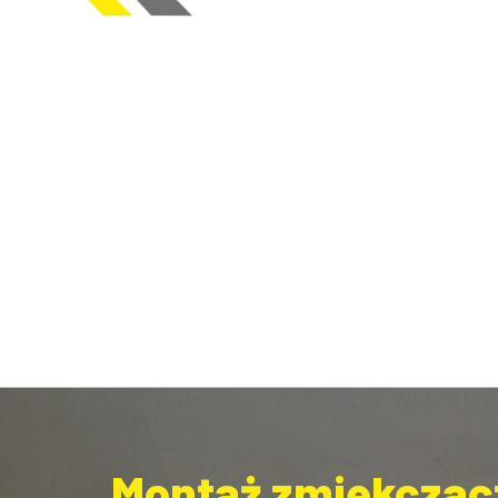
Montaż zmiękczacz