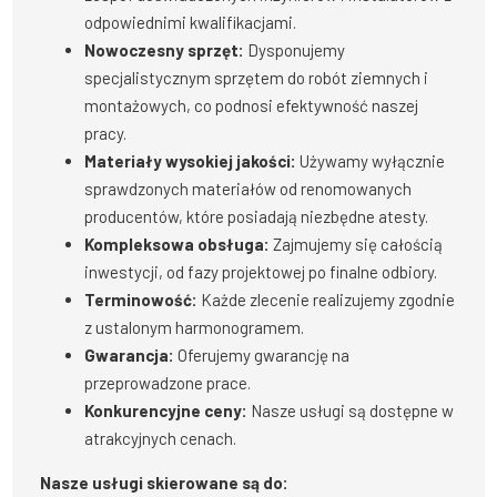
odpowiednimi kwalifikacjami.
Nowoczesny sprzęt:
Dysponujemy
specjalistycznym sprzętem do robót ziemnych i
montażowych, co podnosi efektywność naszej
pracy.
Materiały wysokiej jakości:
Używamy wyłącznie
sprawdzonych materiałów od renomowanych
producentów, które posiadają niezbędne atesty.
Kompleksowa obsługa:
Zajmujemy się całością
inwestycji, od fazy projektowej po finalne odbiory.
Terminowość:
Każde zlecenie realizujemy zgodnie
z ustalonym harmonogramem.
Gwarancja:
Oferujemy gwarancję na
przeprowadzone prace.
Konkurencyjne ceny:
Nasze usługi są dostępne w
atrakcyjnych cenach.
Nasze usługi skierowane są do: