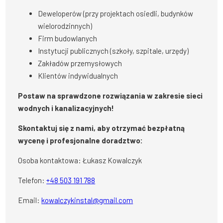
Deweloperów (przy projektach osiedli, budynków
wielorodzinnych)
Firm budowlanych
Instytucji publicznych (szkoły, szpitale, urzędy)
Zakładów przemysłowych
Klientów indywidualnych
Postaw na sprawdzone rozwiązania w zakresie sieci
wodnych i kanalizacyjnych!
Skontaktuj się z nami, aby otrzymać bezpłatną
wycenę i profesjonalne doradztwo:
Osoba kontaktowa: Łukasz Kowalczyk
Telefon:
+48 503 191 788
Email:
kowalczykinstal@gmail.com