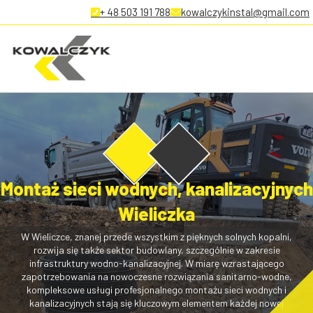
+ 48 503 191 788
kowalczykinstal@gmail.com
Montaż sieci wodnych, kanalizacyjnych
Wieliczka
W Wieliczce, znanej przede wszystkim z pięknych solnych kopalni,
rozwija się także sektor budowlany, szczególnie w zakresie
infrastruktury wodno-kanalizacyjnej. W miarę wzrastającego
zapotrzebowania na nowoczesne rozwiązania sanitarno-wodne,
kompleksowe usługi profesjonalnego montażu sieci wodnych i
kanalizacyjnych stają się kluczowym elementem każdej nowej