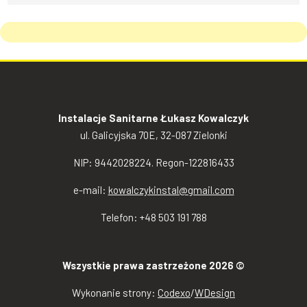
Instalacje Sanitarne Łukasz Kowalczyk
ul. Galicyjska 70E, 32-087 Zielonki
NIP: 9442028224. Regon-122816433
e-mail:
kowalczykinstal@gmail.com
Telefon: +48 503 191 788
Wszystkie prawa zastrzeżone 2026 ©
Wykonanie strony:
Codexo
/
WDesign