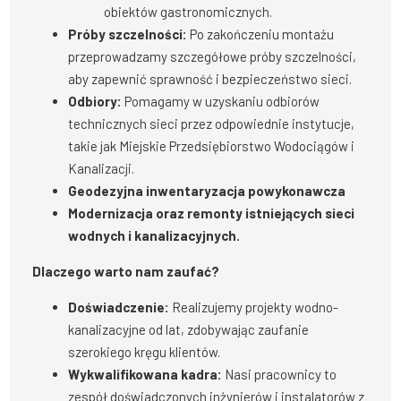
obiektów gastronomicznych.
Próby szczelności:
Po zakończeniu montażu
przeprowadzamy szczegółowe próby szczelności,
aby zapewnić sprawność i bezpieczeństwo sieci.
Odbiory:
Pomagamy w uzyskaniu odbiorów
technicznych sieci przez odpowiednie instytucje,
takie jak Miejskie Przedsiębiorstwo Wodociągów i
Kanalizacji.
Geodezyjna inwentaryzacja powykonawcza
Modernizacja oraz remonty istniejących sieci
wodnych i kanalizacyjnych.
Dlaczego warto nam zaufać?
Doświadczenie:
Realizujemy projekty wodno-
kanalizacyjne od lat, zdobywając zaufanie
szerokiego kręgu klientów.
Wykwalifikowana kadra:
Nasi pracownicy to
zespół doświadczonych inżynierów i instalatorów z