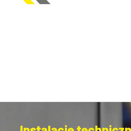
Instalacje technicz