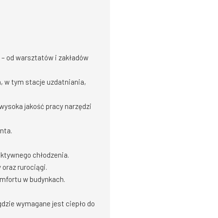
 – od warsztatów i zakładów
 w tym stacje uzdatniania,
wysoka jakość pracy narzędzi
nta.
ektywnego chłodzenia.
oraz rurociągi.
omfortu w budynkach.
dzie wymagane jest ciepło do