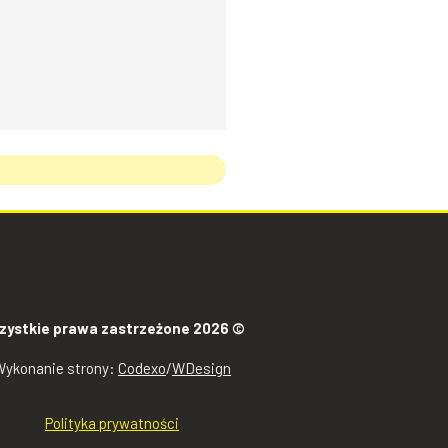
zystkie prawa zastrzeżone 2026 ©
Wykonanie strony:
Codexo
/
WDesign
Polityka prywatności