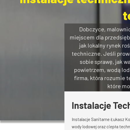
t
Dobczyce, malownicz
miejscem dla przedsię
jak lokalny rynek r
techniczne. Jeśli prow
sobie sprawę, jak 
powietrzem, wodą lodo
firma, która rozumie 
które mo
Instalacje Tec
Instalacje Sanitarne Łukasz Ko
wody lodowej oraz ciepła tech