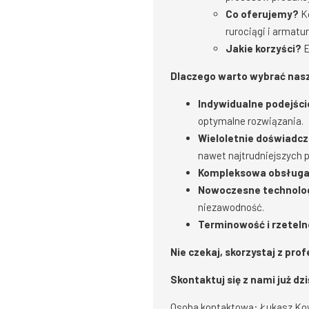
Co oferujemy?
Ko
rurociągi i armatur
Jakie korzyści?
E
Dlaczego warto wybrać nasz
Indywidualne podejści
optymalne rozwiązania.
Wieloletnie doświadcz
nawet najtrudniejszych p
Kompleksowa obsługa
Nowoczesne technolog
niezawodność.
Terminowość i rzeteln
Nie czekaj, skorzystaj z pr
Skontaktuj się z nami już dzi
Osoba kontaktowa: Łukasz Ko