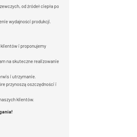
ewczych, od źródeł ciepła po
nie wydajności produkcji.
 klientów i proponujemy
nam na skuteczne realizowanie
rwis i utrzymanie.
re przynoszą oszczędności i
aszych klientów.
gania!