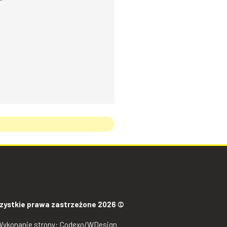
zystkie prawa zastrzeżone 2026 ©
Wykonanie strony:
Codexo
/
WDesign