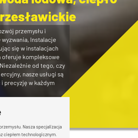
Krzesławickie
ozwój przemysłu i
wyzwania, Instalacje
jąc się w instalacjach
a oferuje kompleksowe
iezależnie od tego, czy
ercyjny, nasze usługi są
 i precyzję w każdym
e
przemysłu. Nasza specjalizacja
az ciepłem technologicznym.