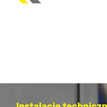
Instalacje technicz