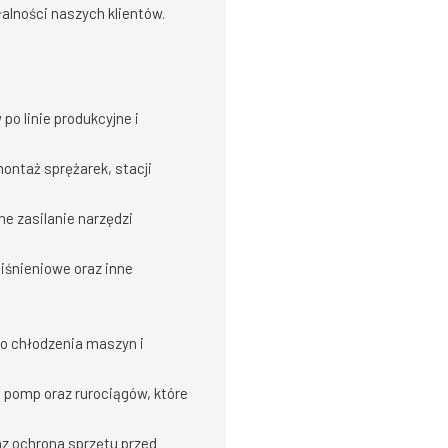
alności naszych klientów.
po linie produkcyjne i
ntaż sprężarek, stacji
e zasilanie narzędzi
ciśnieniowe oraz inne
o chłodzenia maszyn i
 pomp oraz rurociągów, które
z ochrona sprzętu przed