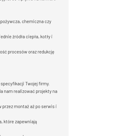
 spożywcza, chemiczna czy
nie źródła ciepła, kotły i
ość procesów oraz redukcję
pecyfikacji Twojej firmy.
la nam realizować projekty na
 przez montaż aż po serwis i
, które zapewniają