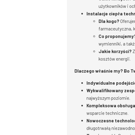
użytkowników i oc
Instalacje ciepła tec
Dla kogo?
Oferuje
farmaceutyczna, k
Co proponujemy
wymienniki, a takż
Jakie korzyści?
Z
kosztów energii.
Dlaczego właśnie my? Bo Tw
Indywidualne podejści
Wykwalifikowany zesp
najwyższym poziomie.
Kompleksowa obsługa
wsparcie techniczne.
Nowoczesne technolog
długotrwałą niezawodno