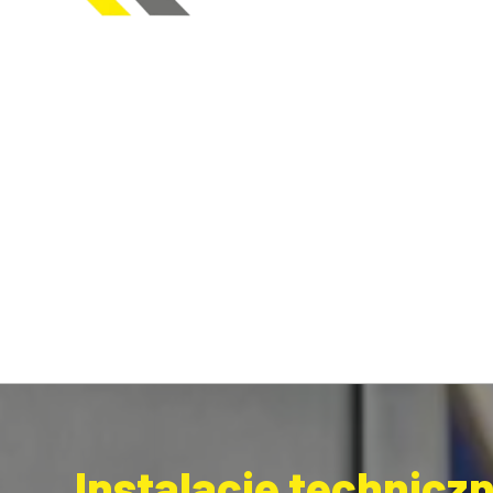
Instalacje technicz