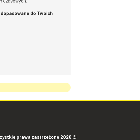
ch czasowych.
ie dopasowane do Twoich
zystkie prawa zastrzeżone 2026 ©