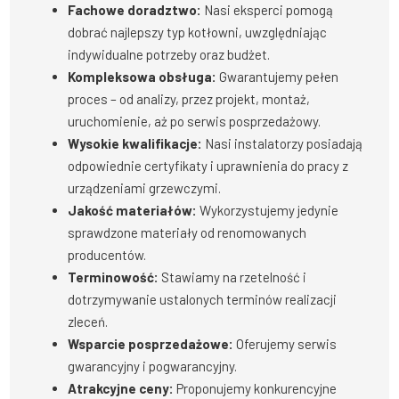
Fachowe doradztwo:
Nasi eksperci pomogą
dobrać najlepszy typ kotłowni, uwzględniając
indywidualne potrzeby oraz budżet.
Kompleksowa obsługa:
Gwarantujemy pełen
proces – od analizy, przez projekt, montaż,
uruchomienie, aż po serwis posprzedażowy.
Wysokie kwalifikacje:
Nasi instalatorzy posiadają
odpowiednie certyfikaty i uprawnienia do pracy z
urządzeniami grzewczymi.
Jakość materiałów:
Wykorzystujemy jedynie
sprawdzone materiały od renomowanych
producentów.
Terminowość:
Stawiamy na rzetelność i
dotrzymywanie ustalonych terminów realizacji
zleceń.
Wsparcie posprzedażowe:
Oferujemy serwis
gwarancyjny i pogwarancyjny.
Atrakcyjne ceny:
Proponujemy konkurencyjne