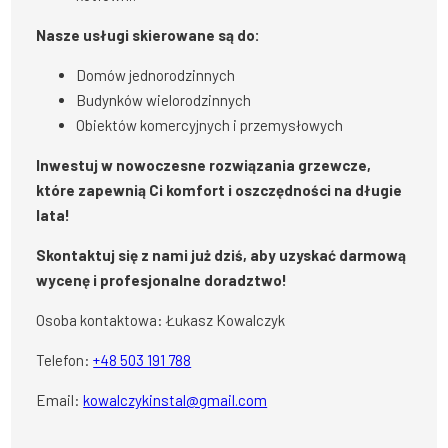
Nasze usługi skierowane są do:
Domów jednorodzinnych
Budynków wielorodzinnych
Obiektów komercyjnych i przemysłowych
Inwestuj w nowoczesne rozwiązania grzewcze,
które zapewnią Ci komfort i oszczędności na długie
lata!
Skontaktuj się z nami już dziś, aby uzyskać darmową
wycenę i profesjonalne doradztwo!
Osoba kontaktowa: Łukasz Kowalczyk
Telefon:
+48 503 191 788
Email:
kowalczykinstal@gmail.com