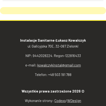
Instalacje Sanitarne Łukasz Kowalczyk
ul. Galicyjska 70E, 32-087 Zielonki
NIP: 9442028224. Regon-122816433
e-mail:
kowalczykinstal@gmail.com
Telefon: +48 503 191 788
Wszystkie prawa zastrzeżone 2026 ©
Wykonanie strony:
Codexo
/
WDesign