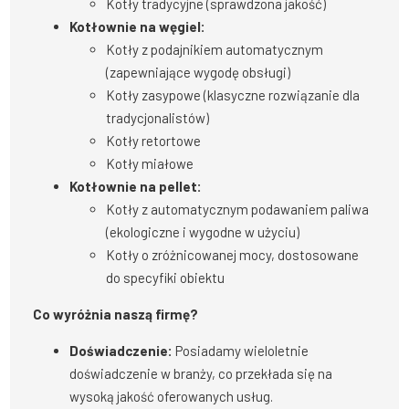
Kotły tradycyjne (sprawdzona jakość)
Kotłownie na węgiel:
Kotły z podajnikiem automatycznym
(zapewniające wygodę obsługi)
Kotły zasypowe (klasyczne rozwiązanie dla
tradycjonalistów)
Kotły retortowe
Kotły miałowe
Kotłownie na pellet:
Kotły z automatycznym podawaniem paliwa
(ekologiczne i wygodne w użyciu)
Kotły o zróżnicowanej mocy, dostosowane
do specyfiki obiektu
Co wyróżnia naszą firmę?
Doświadczenie:
Posiadamy wieloletnie
doświadczenie w branży, co przekłada się na
wysoką jakość oferowanych usług.