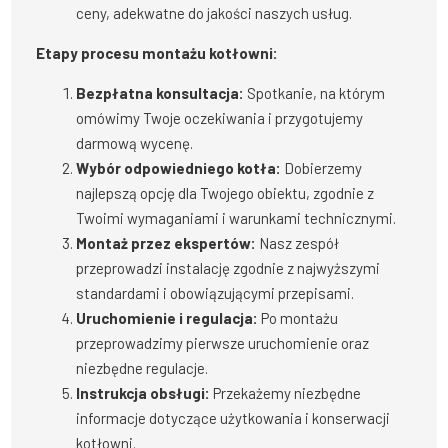
ceny, adekwatne do jakości naszych usług.
Etapy procesu montażu kotłowni:
Bezpłatna konsultacja:
Spotkanie, na którym
omówimy Twoje oczekiwania i przygotujemy
darmową wycenę.
Wybór odpowiedniego kotła:
Dobierzemy
najlepszą opcję dla Twojego obiektu, zgodnie z
Twoimi wymaganiami i warunkami technicznymi.
Montaż przez ekspertów:
Nasz zespół
przeprowadzi instalację zgodnie z najwyższymi
standardami i obowiązującymi przepisami.
Uruchomienie i regulacja:
Po montażu
przeprowadzimy pierwsze uruchomienie oraz
niezbędne regulacje.
Instrukcja obsługi:
Przekażemy niezbędne
informacje dotyczące użytkowania i konserwacji
kotłowni.