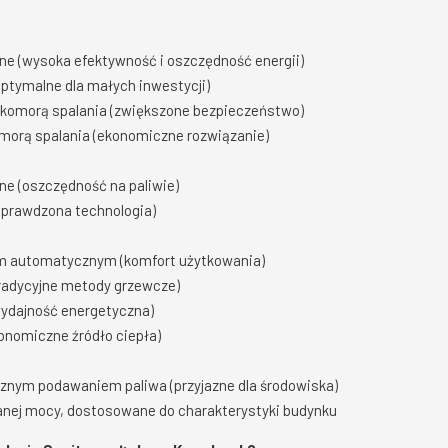
ne (wysoka efektywność i oszczędność energii)
optymalne dla małych inwestycji)
 komorą spalania (zwiększone bezpieczeństwo)
omorą spalania (ekonomiczne rozwiązanie)
ne (oszczędność na paliwie)
(sprawdzona technologia)
em automatycznym (komfort użytkowania)
radycyjne metody grzewcze)
wydajność energetyczna)
onomiczne źródło ciepła)
znym podawaniem paliwa (przyjazne dla środowiska)
anej mocy, dostosowane do charakterystyki budynku