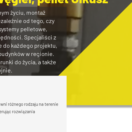
nym życiu, montaż
zależnie od tego, czy
systemy pelletowe,
ędności. Specjaliści z
e do każdego projektu,
 budynków w regionie.
unki do życia, a także
jnie.
wni różnego rodzaju na terenie
erując rozwiązania