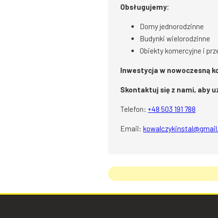
Obsługujemy:
Domy jednorodzinne
Budynki wielorodzinne
Obiekty komercyjne i p
Inwestycja w nowoczesną kot
Skontaktuj się z nami, aby
Telefon:
+48 503 191 788
Email:
kowalczykinstal@gmai