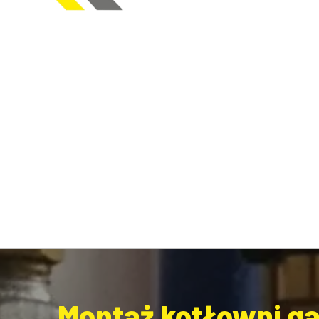
Montaż kotłowni ga