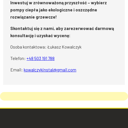
Inwestuj w zrównoważoną przyszłość – wybierz
pompy ciepła jako ekologiczne i oszczędne
rozwiązanie grzewcze!
Skontaktuj się z nami, aby zarezerwować darmową
konsultację i uzyskać wycenę:
Osoba kontaktowa: Łukasz Kowalczyk
Telefon:
+48 503 191 788
Email:
kowalczykinstal@gmail.com