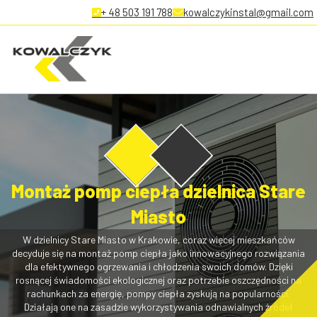
+ 48 503 191 788
kowalczykinstal@gmail.com
Montaż pomp ciepła dzielnica Stare
Miasto
W dzielnicy Stare Miasto w Krakowie, coraz więcej mieszkańców
decyduje się na montaż pomp ciepła jako innowacyjnego rozwiązania
dla efektywnego ogrzewania i chłodzenia swoich domów. Dzięki
rosnącej świadomości ekologicznej oraz potrzebie oszczędności na
rachunkach za energię, pompy ciepła zyskują na popularności.
Działają one na zasadzie wykorzystywania odnawialnych źródeł