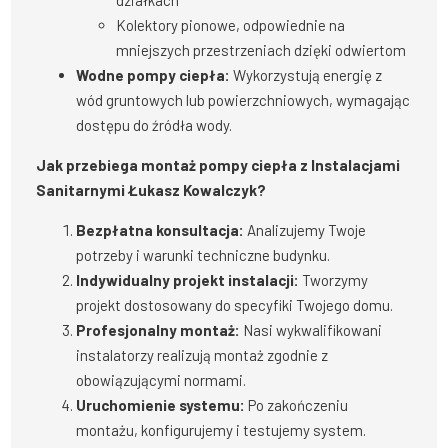
działkach
Kolektory pionowe, odpowiednie na
mniejszych przestrzeniach dzięki odwiertom
Wodne pompy ciepła:
Wykorzystują energię z
wód gruntowych lub powierzchniowych, wymagając
dostępu do źródła wody.
Jak przebiega montaż pompy ciepła z Instalacjami
Sanitarnymi Łukasz Kowalczyk?
Bezpłatna konsultacja:
Analizujemy Twoje
potrzeby i warunki techniczne budynku.
Indywidualny projekt instalacji:
Tworzymy
projekt dostosowany do specyfiki Twojego domu.
Profesjonalny montaż:
Nasi wykwalifikowani
instalatorzy realizują montaż zgodnie z
obowiązującymi normami.
Uruchomienie systemu:
Po zakończeniu
montażu, konfigurujemy i testujemy system.