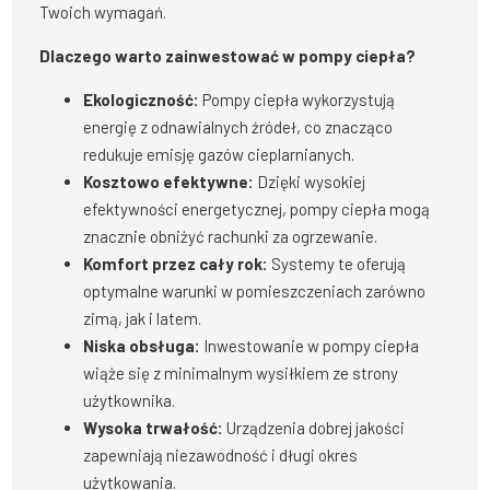
Twoich wymagań.
Dlaczego warto zainwestować w pompy ciepła?
Ekologiczność:
Pompy ciepła wykorzystują
energię z odnawialnych źródeł, co znacząco
redukuje emisję gazów cieplarnianych.
Kosztowo efektywne:
Dzięki wysokiej
efektywności energetycznej, pompy ciepła mogą
znacznie obniżyć rachunki za ogrzewanie.
Komfort przez cały rok:
Systemy te oferują
optymalne warunki w pomieszczeniach zarówno
zimą, jak i latem.
Niska obsługa:
Inwestowanie w pompy ciepła
wiąże się z minimalnym wysiłkiem ze strony
użytkownika.
Wysoka trwałość:
Urządzenia dobrej jakości
zapewniają niezawodność i długi okres
użytkowania.