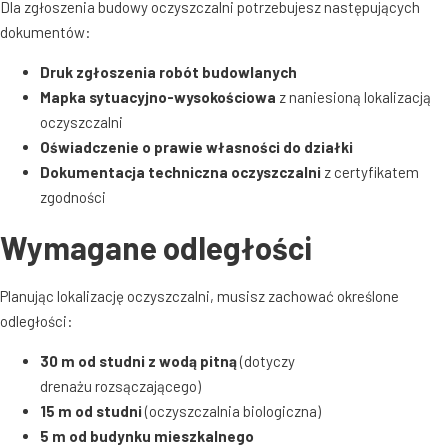
Dla zgłoszenia budowy oczyszczalni potrzebujesz następujących
dokumentów
:
Druk zgłoszenia robót budowlanych
Mapka sytuacyjno-wysokościowa
z naniesioną lokalizacją
oczyszczalni
Oświadczenie o prawie własności do działki
Dokumentacja techniczna oczyszczalni
z certyfikatem
zgodności
Wymagane odległości
Planując lokalizację oczyszczalni, musisz zachować określone
odległości
:
30 m od studni z wodą pitną
(dotyczy
drenażu rozsączającego)
15 m od studni
(oczyszczalnia biologiczna)
5 m od budynku mieszkalnego