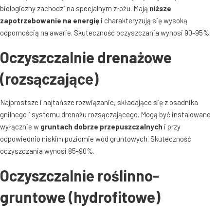
biologiczny zachodzi na specjalnym złożu
. Mają
niższe
zapotrzebowanie na energię
i charakteryzują się wysoką
odpornością na awarie
. Skuteczność oczyszczania wynosi 90-95%
.
Oczyszczalnie drenażowe
(rozsączające)
Najprostsze i najtańsze rozwiązanie, składające się z osadnika
gnilnego i systemu drenażu rozsączającego
. Mogą być instalowane
wyłącznie w
gruntach dobrze przepuszczalnych
i przy
odpowiednio niskim poziomie wód gruntowych
. Skuteczność
oczyszczania wynosi 85-90%
.
Oczyszczalnie roślinno-
gruntowe (hydrofitowe)