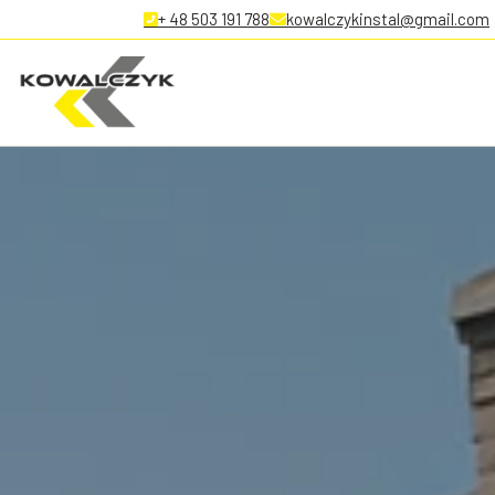
+ 48 503 191 788
kowalczykinstal@gmail.com