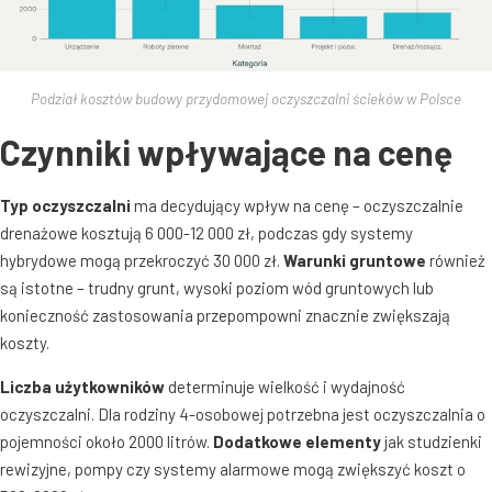
Podział kosztów budowy przydomowej oczyszczalni ścieków w Polsce
Czynniki wpływające na cenę
Typ oczyszczalni
ma decydujący wpływ na cenę – oczyszczalnie
drenażowe kosztują 6 000-12 000 zł, podczas gdy systemy
hybrydowe mogą przekroczyć 30 000 zł
.
Warunki gruntowe
również
są istotne – trudny grunt, wysoki poziom wód gruntowych lub
konieczność zastosowania przepompowni znacznie zwiększają
koszty
.
Liczba użytkowników
determinuje wielkość i wydajność
oczyszczalni. Dla rodziny 4-osobowej potrzebna jest oczyszczalnia o
pojemności około 2000 litrów
.
Dodatkowe elementy
jak studzienki
rewizyjne, pompy czy systemy alarmowe mogą zwiększyć koszt o