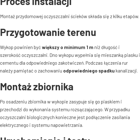
Proces instalacji
Montaż przydomowej oczyszczalni ścieków składa się z kilku etapów
.
Przygotowanie terenu
Wykop powinien być
większy o minimum 1 m
niż długość i
szerokość oczyszczalni
. Dno wykopu wypełnia się mieszanką piasku i
cementu dla odpowiedniego zakotwiczeń
. Podczas łączenia rur
należy pamiętać o zachowaniu
odpowiedniego spadku
kanalizacji
.
Montaż zbiornika
Po osadzeniu zbiornika w wykopie zasypuje się go piaskiem i
przechodzi do wykonania systemu rozsączającego
. W przypadku
oczyszczalni biologicznych konieczne jest podłączenie zasilania
elektrycznego i systemu napowietrzania
.