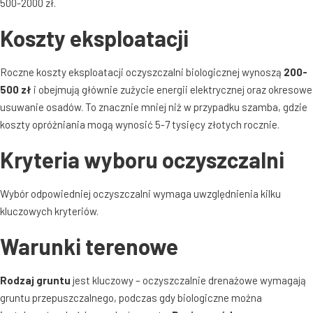
500-2000 zł
.
Koszty eksploatacji
Roczne koszty eksploatacji oczyszczalni biologicznej wynoszą
200-
500 zł
i obejmują głównie zużycie energii elektrycznej oraz okresowe
usuwanie osadów
. To znacznie mniej niż w przypadku szamba, gdzie
koszty opróżniania mogą wynosić 5-7 tysięcy złotych rocznie
.
Kryteria wyboru oczyszczalni
Wybór odpowiedniej oczyszczalni wymaga uwzględnienia kilku
kluczowych kryteriów
.
Warunki terenowe
Rodzaj gruntu
jest kluczowy – oczyszczalnie drenażowe wymagają
gruntu przepuszczalnego, podczas gdy biologiczne można