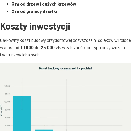
3 m od drzew i dużych krzewów
2 m od granicy działki
Koszty inwestycji
Całkowity koszt budowy przydomowej oczyszczalni ścieków w Polsce
wynosi
od 10 000 do 25 000 zł
, w zależności od typu oczyszczalni
i warunków lokalnych
.