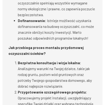
oczyszczalnie spełniają wszystkie wymagane
normy ekologiczne i prawne, co zapewnia poczucie
bezpieczeństwa.
Dofinansowanie:
Istnieje możliwość uzyskania
dofinansowania na budowę oczyszczalni, co może
znacznie obniżyć koszty inwestycji. Warto
poszukać odpowiednich programów lokalnych!
Jak przebiega proces montażu przydomowej
oczyszczalni ścieków?
Bezpłatna konsultacja i wizja lokalna:
Analizujemy warunki na Twojej działce, takie jak
rodzaj gruntu, poziom wód gruntowych oraz
potrzeby Twojego gospodarstwa domowego, aby
dobrać najlepsze rozwiązanie.
Przygotowanie szczegółowego projektu:
Opracowujemy projekt instalacji, uwzględniający
specyfikę Twojej działki oraz wybraną technologię