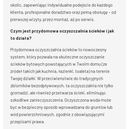
okolic, zapewniając indywidualne podejście do każdego
klienta, profesjonalne doradztwo oraz pełną obsługę – od
pierwszej wizyty, przez montaż, aż po serwis.
Czym jest przydomowa oczyszczalnia ścieków i jak
to działa?
Przydomowa oczyszczalnia ścieków to nowoczesny
system, który pozwala na skuteczne oczyszczanie
ścieków bytowych powstających w Twoim domu (ze
źródeł takich jak kuchnia, łazienki, toaleta) na terenie
Twojej działki. W przeciwieństwie do tradycyjnych
zbiorników bezodpływowych, ta oczyszczalnia nie tylko
gromadzi, ale również przetwarza ścieki, eliminując
szkodliwe zanieczyszczenia. Oczyszczona woda może
być w bezpieczny sposób wprowadzana do gruntów lub
wód powierzchniowych, zgodnie z obowiązującymi
przepisami prawa.