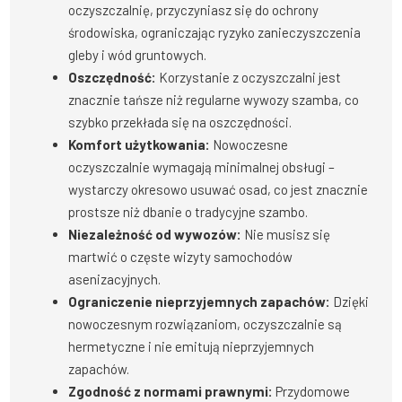
oczyszczalnię, przyczyniasz się do ochrony
środowiska, ograniczając ryzyko zanieczyszczenia
gleby i wód gruntowych.
Oszczędność:
Korzystanie z oczyszczalni jest
znacznie tańsze niż regularne wywozy szamba, co
szybko przekłada się na oszczędności.
Komfort użytkowania:
Nowoczesne
oczyszczalnie wymagają minimalnej obsługi –
wystarczy okresowo usuwać osad, co jest znacznie
prostsze niż dbanie o tradycyjne szambo.
Niezależność od wywozów:
Nie musisz się
martwić o częste wizyty samochodów
asenizacyjnych.
Ograniczenie nieprzyjemnych zapachów:
Dzięki
nowoczesnym rozwiązaniom, oczyszczalnie są
hermetyczne i nie emitują nieprzyjemnych
zapachów.
Zgodność z normami prawnymi:
Przydomowe