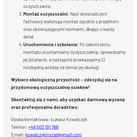
oczyszczania.
Montaż oczyszczalni:
Nasi doświadczeni
fachowcy wykonują montaż zgodnie z projektem
oraz obowiązującymi normami, dbając o każdy
detal.
Uruchomienie i szkolenie:
Po zakończeniu
montażu uruchamiamy oczyszczalnię, sprawdzamy
jej działanie, a następnie przekazujemy Ci
niezbędną wiedzę na temat jej obsługi.
Wybierz ekologiczną przyszłość – zdecyduj się na
przydomową oczyszczalnię ścieków!
Skontaktuj się z nami, aby uzyskać darmową wycenę
oraz profesjonalne doradztwo:
Osoba kontaktowa: Łukasz Kowalczyk
Telefon:
+48 503 191 788
Email:
kowalczykinstal@gmail.com