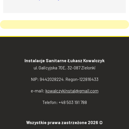
Instalacje Sanitarne Łukasz Kowalczyk
ul. Galicyjska 70E, 32-087 Zielonki
NIP: 9442028224. Regon-122816433
e-mail:
kowalczykinstal@gmail.com
Telefon: +48 503 191 788
Wszystkie prawa zastrzeżone 2026 ©