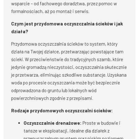
wsparcie – od fachowego doradztwa, przez pomoc w
formalnościach, aż po montaż i serwis.
Czym jest przydomowa oczyszczalnia ścieków i jak
działa?
Przydomowa oczyszczalnia ścieków to system, który
działa na Twojej działce, przetwarzając powstające tam
ścieki. W przeciwieństwie do tradycyjnych szamb, które
jedynie gromadzą nieczystości, oczyszczalnia skutecznie
je przetwarza, eliminując szkodliwe substancje. Uzyskana
woda po procesie oczyszczania może być bezpiecznie
odprowadzona do gruntu lub lokalnych wód
powierzchniowych zgodnie z przepisami.
Rodzaje przydomowych oczyszczalni ścieków:
Oczyszczalnie drenażowe:
Proste w budowie i
tańsze w eksploatacji, idealne dla działek z
przepuszczalnym gruntem oraz niskim poziomem