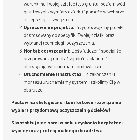
warunki na Twojej działce (typ gruntu, poziom wód
gruntowych, wymiary działki) i pomoże w wyborze
najlepszego rozwiązania.
Opracowanie projektu:
Przygotowujemy projekt
dostosowany do specyfiki Twojej działki oraz
wybranej technologii oczyszczania.
Montaż oczyszczalni:
Doświadczeni specjaliści
przeprowadzą montaż zgodnie z planem i
obowiązującymi normami budowlanymi.
Uruchomienie i instruktaż:
Po zakończeniu
montażu uruchamiamy system i szkolimy Cię w
obsłudze.
Postaw na ekologiczne i komfortowe rozwiązanie –
wybierz przydomową oczyszczalnię ścieków!
Skontaktuj się z nami w celu uzyskania bezpłatnej
wyceny oraz profesjonalnego doradztwa: