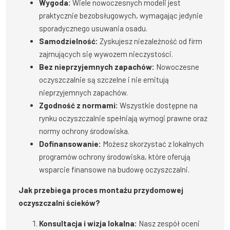
Wygoda:
Wiele nowoczesnych modeli jest
praktycznie bezobsługowych, wymagając jedynie
sporadycznego usuwania osadu.
Samodzielność:
Zyskujesz niezależność od firm
zajmujących się wywozem nieczystości.
Bez nieprzyjemnych zapachów:
Nowoczesne
oczyszczalnie są szczelne i nie emitują
nieprzyjemnych zapachów.
Zgodność z normami:
Wszystkie dostępne na
rynku oczyszczalnie spełniają wymogi prawne oraz
normy ochrony środowiska.
Dofinansowanie:
Możesz skorzystać z lokalnych
programów ochrony środowiska, które oferują
wsparcie finansowe na budowę oczyszczalni.
Jak przebiega proces montażu przydomowej
oczyszczalni ścieków?
Konsultacja i wizja lokalna:
Nasz zespół oceni