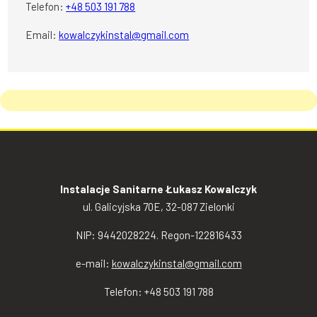
Telefon:
+48 503 191 788
Email:
kowalczykinstal@gmail.com
Instalacje Sanitarne Łukasz Kowalczyk
ul. Galicyjska 70E, 32-087 Zielonki
NIP: 9442028224. Regon-122816433
e-mail:
kowalczykinstal@gmail.com
Telefon: +48 503 191 788