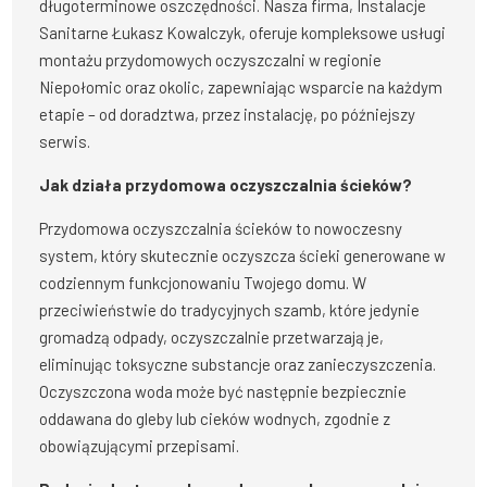
długoterminowe oszczędności. Nasza firma, Instalacje
Sanitarne Łukasz Kowalczyk, oferuje kompleksowe usługi
montażu przydomowych oczyszczalni w regionie
Niepołomic oraz okolic, zapewniając wsparcie na każdym
etapie – od doradztwa, przez instalację, po późniejszy
serwis.
Jak działa przydomowa oczyszczalnia ścieków?
Przydomowa oczyszczalnia ścieków to nowoczesny
system, który skutecznie oczyszcza ścieki generowane w
codziennym funkcjonowaniu Twojego domu. W
przeciwieństwie do tradycyjnych szamb, które jedynie
gromadzą odpady, oczyszczalnie przetwarzają je,
eliminując toksyczne substancje oraz zanieczyszczenia.
Oczyszczona woda może być następnie bezpiecznie
oddawana do gleby lub cieków wodnych, zgodnie z
obowiązującymi przepisami.