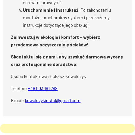
normami prawnymi.
Uruchomienie i instruktaż:
Po zakończeniu
montażu, uruchomimy system i przekażemy
instrukcje dotyczące jego obsługi.
Zainwestuj w ekologię i komfort – wybierz
przydomową oczyszczalnię ścieków!
Skontaktuj się z nami, aby uzyskać darmową wycenę
oraz profesjonalne doradztwo:
Osoba kontaktowa: Łukasz Kowalczyk
Telefon:
+48 503 191 788
Email:
kowalczykinstal@gmail.com