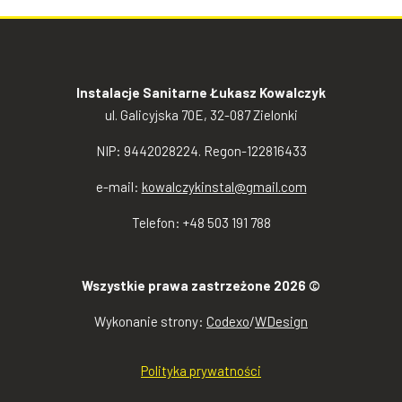
Instalacje Sanitarne Łukasz Kowalczyk
ul. Galicyjska 70E, 32-087 Zielonki
NIP: 9442028224. Regon-122816433
e-mail:
kowalczykinstal@gmail.com
Telefon: +48 503 191 788
Wszystkie prawa zastrzeżone 2026 ©
Wykonanie strony:
Codexo
/
WDesign
Polityka prywatności