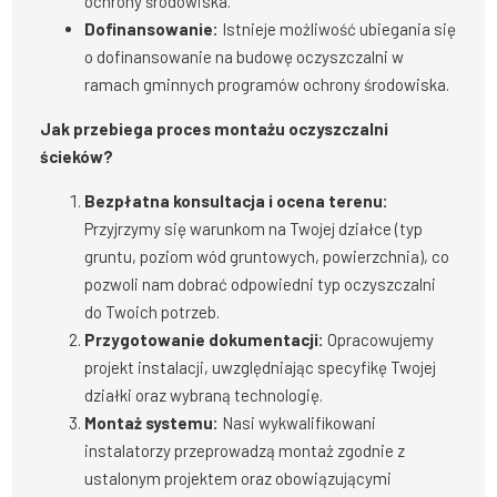
ochrony środowiska.
Dofinansowanie:
Istnieje możliwość ubiegania się
o dofinansowanie na budowę oczyszczalni w
ramach gminnych programów ochrony środowiska.
Jak przebiega proces montażu oczyszczalni
ścieków?
Bezpłatna konsultacja i ocena terenu:
Przyjrzymy się warunkom na Twojej działce (typ
gruntu, poziom wód gruntowych, powierzchnia), co
pozwoli nam dobrać odpowiedni typ oczyszczalni
do Twoich potrzeb.
Przygotowanie dokumentacji:
Opracowujemy
projekt instalacji, uwzględniając specyfikę Twojej
działki oraz wybraną technologię.
Montaż systemu:
Nasi wykwalifikowani
instalatorzy przeprowadzą montaż zgodnie z
ustalonym projektem oraz obowiązującymi