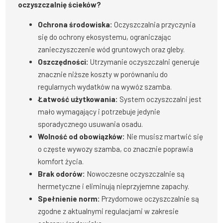
oczyszczalnię ścieków?
Ochrona środowiska:
Oczyszczalnia przyczynia
się do ochrony ekosystemu, ograniczając
zanieczyszczenie wód gruntowych oraz gleby.
Oszczędności:
Utrzymanie oczyszczalni generuje
znacznie niższe koszty w porównaniu do
regularnych wydatków na wywóz szamba.
Łatwość użytkowania:
System oczyszczalni jest
mało wymagający i potrzebuje jedynie
sporadycznego usuwania osadu.
Wolność od obowiązków:
Nie musisz martwić się
o częste wywozy szamba, co znacznie poprawia
komfort życia.
Brak odorów:
Nowoczesne oczyszczalnie są
hermetyczne i eliminują nieprzyjemne zapachy.
Spełnienie norm:
Przydomowe oczyszczalnie są
zgodne z aktualnymi regulacjami w zakresie