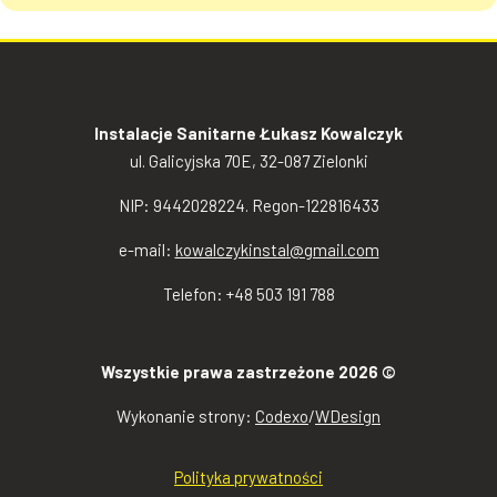
Instalacje Sanitarne Łukasz Kowalczyk
ul. Galicyjska 70E, 32-087 Zielonki
NIP: 9442028224. Regon-122816433
e-mail:
kowalczykinstal@gmail.com
Telefon: +48 503 191 788
Wszystkie prawa zastrzeżone 2026 ©
Wykonanie strony:
Codexo
/
WDesign
Polityka prywatności