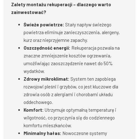
Zalety montażu rekuperacji – dlaczego warto
zainwestować?
Świeże powietrze:
Stały napływ świeżego
powietrza eliminuje zanieczyszczenia, alergeny,
kurz oraz nieprzyjemne zapachy.
Oszczędność energii:
Rekuperacja pozwala na
znaczne zmniejszenie kosztów ogrzewania,
umożliwiając zaoszczędzenie nawet do 50%
wydatków.
Zdrowy mikroklimat:
System ten zapobiega
rozwojowi pleśni i grzybów, co jest kluczowe dla
zdrowia osób z alergiami i chorobami układu
oddechowego.
Komfort:
Utrzymuje optymalną temperaturę i
wilgotność, co przyczynia się do codziennego
komfortu mieszkańców.
Minimalny hałas:
Nowoczesne systemy