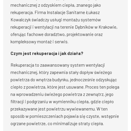
mechanicznej z odzyskiem ciepła, znanego jako
rekuperacja. Firma Instalacje Sanitarne Łukasz
Kowalczyk świadczy usługi montażu systemów
rekuperacji i wentylacji na terenie Dębników w Krakowie,
oferując fachowe doradztwo, projektowanie oraz
kompleksowy montaż i serwis.
Czym jest rekuperacja i jak działa?
Rekuperacja to zaawansowany system wentylacji
mechanicznej, który zapewnia stały dopływ świeżego
powietrza do wnętrza budynku, jednocześnie odzyskując
ciepło z powietrza, które jest usuwane. Proces ten polega
na wprowadzeniu świeżego powietrza z zewnątrz, jego
filtracji i podgrzaniu w wymienniku ciepła, gdzie ciepło
przekazywane jest powietrzu wywiewanemu. W ten
sposób w pomieszczeniach pojawia się czyste, wstępnie
ogrzane powietrze, co minimalizuje straty ciepła.