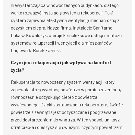
niewystarczająca w nowoczesnych budynkach, dlatego
warto rozważyć instalację systemu rekuperacji. Taki
system zapewnia efektywną wentylację mechaniczną z
odzyskiem ciepła. Nasza firma, Instalacje Sanitarne
Łukasz Kowalczyk, oferuje kompleksowe usługi montażu
systemów rekuperacji i wentylacji dla mieszkańców
Łagiewnik-Borek Fałęcki.
Czym jest rekuperacja i jak wpływa na komfort
życia?
Rekuperacja to nowoczesny system wentylacji, który
zapewnia stałą wymianę powietrza w pomieszczeniach,
równocześnie odzyskując ciepło z powietrza
wywiewanego. Dzięki zastosowaniu rekuperatora, świeże
powietrze z zewnątrz jest oczyszczane i podgrzewane
przed dostarczeniem do wnętrza. W ten sposób unikasz
strat ciepła i cieszysz się świeżym, czystym powietrzem.