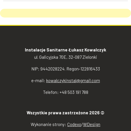
Instalacje Sanitarne Łukasz Kowalczyk
ul. Galicyjska 70E, 32-087 Zielonki
NIP: 9442028224. Regon-122816433
e-mail:
kowalczykinstal@gmail.com
Telefon: +48 503 191 788
Wszystkie prawa zastrzeżone 2026 ©
Wykonanie strony:
Codexo
/
WDesign