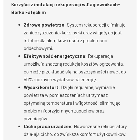
Korzyści z instalacji rekuperacji w Łagiewnikach-
Borku Fałęckim
Zdrowe powietrze:
System rekuperacji eliminuje
zanieczyszczenia, kurz, pyłki oraz wilgoć, co jest
istotne dla alergików i osób z problemami
oddechowymi.
Efektywność energetyczna:
Rekuperacja
umożliwia znaczną redukcję kosztów ogrzewania,
co może przekładać się na oszczędności nawet do
50% rocznych wydatków na energię.
Wysoki komfort:
Dzięki regularnej wymianie
powietrza w pomieszczeniach utrzymasz
optymalną temperaturę i wilgotność, eliminując
problem nieprzyjemnych zapachów oraz
przeciągów.
Cicha praca urządzeń:
Nowoczesne rekuperatory
działają cicho, co zwiększa komfort użytkowników.