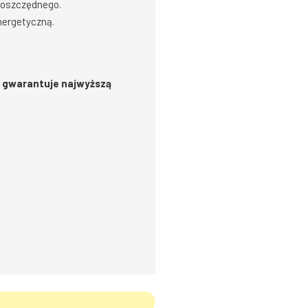
ooszczędnego.
nergetyczną.
 gwarantuje najwyższą