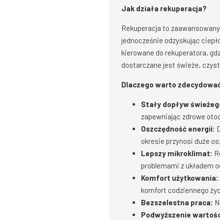
Jak działa rekuperacja?
Rekuperacja to zaawansowany 
jednocześnie odzyskując ciepło
kierowane do rekuperatora, gd
dostarczane jest świeże, czyst
Dlaczego warto zdecydować 
Stały dopływ świeżeg
zapewniając zdrowe oto
Oszczędność energii:
D
okresie przynosi duże o
Lepszy mikroklimat:
Re
problemami z układem 
Komfort użytkowania:
komfort codziennego życ
Bezszelestna praca:
No
Podwyższenie wartośc