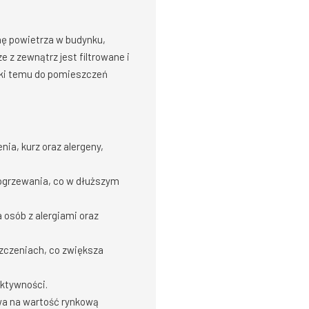
ę powietrza w budynku,
 z zewnątrz jest filtrowane i
ęki temu do pomieszczeń
ia, kurz oraz alergeny,
ogrzewania, co w dłuższym
 osób z alergiami oraz
zczeniach, co zwiększa
aktywności.
wa na wartość rynkową