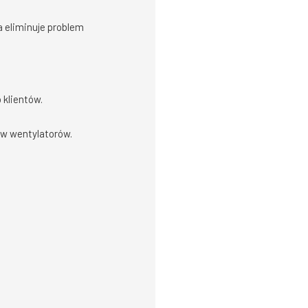
 eliminuje problem
 klientów.
ów wentylatorów.