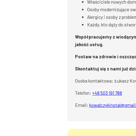
Właściciele nowych dom
Osoby modernizujące swo
Alergicy i osoby z prob
Każdy, kto dąży do stw
Współpracujemy z wiodącym
jakość usług.
Postaw na zdrowie i oszczęd
Skontaktuj się z nami już 
Osoba kontaktowa: Łukasz Ko
Telefon:
+48 503 191 788
Email:
kowalczykinstal@gmai