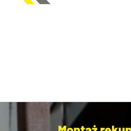
Montaż rekupe