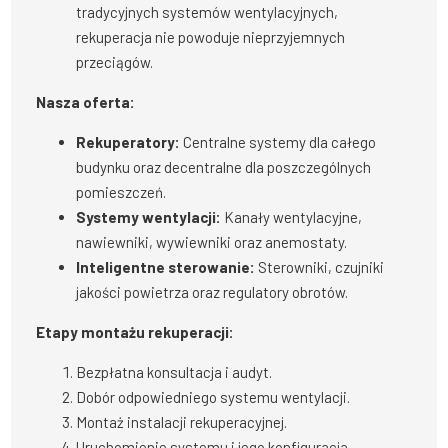
tradycyjnych systemów wentylacyjnych,
rekuperacja nie powoduje nieprzyjemnych
przeciągów.
Nasza oferta:
Rekuperatory:
Centralne systemy dla całego
budynku oraz decentralne dla poszczególnych
pomieszczeń.
Systemy wentylacji:
Kanały wentylacyjne,
nawiewniki, wywiewniki oraz anemostaty.
Inteligentne sterowanie:
Sterowniki, czujniki
jakości powietrza oraz regulatory obrotów.
Etapy montażu rekuperacji:
Bezpłatna konsultacja i audyt.
Dobór odpowiedniego systemu wentylacji.
Montaż instalacji rekuperacyjnej.
Uruchomienie systemu i jego konfiguracja.