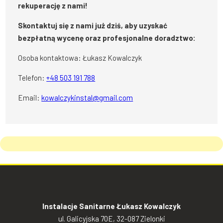
rekuperację z nami!
Skontaktuj się z nami już dziś, aby uzyskać
bezpłatną wycenę oraz profesjonalne doradztwo:
Osoba kontaktowa: Łukasz Kowalczyk
Telefon:
+48 503 191 788
Email:
kowalczykinstal@gmail.com
Instalacje Sanitarne Łukasz Kowalczyk
ul. Galicyjska 70E, 32-087 Zielonki