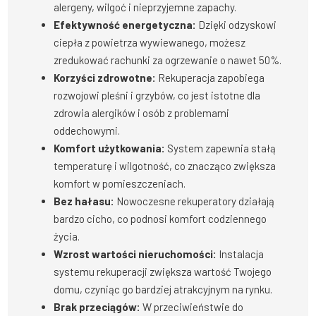
alergeny, wilgoć i nieprzyjemne zapachy.
Efektywność energetyczna:
Dzięki odzyskowi
ciepła z powietrza wywiewanego, możesz
zredukować rachunki za ogrzewanie o nawet 50%.
Korzyści zdrowotne:
Rekuperacja zapobiega
rozwojowi pleśni i grzybów, co jest istotne dla
zdrowia alergików i osób z problemami
oddechowymi.
Komfort użytkowania:
System zapewnia stałą
temperaturę i wilgotność, co znacząco zwiększa
komfort w pomieszczeniach.
Bez hałasu:
Nowoczesne rekuperatory działają
bardzo cicho, co podnosi komfort codziennego
życia.
Wzrost wartości nieruchomości:
Instalacja
systemu rekuperacji zwiększa wartość Twojego
domu, czyniąc go bardziej atrakcyjnym na rynku.
Brak przeciągów:
W przeciwieństwie do