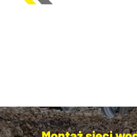
Montaż sieci wod