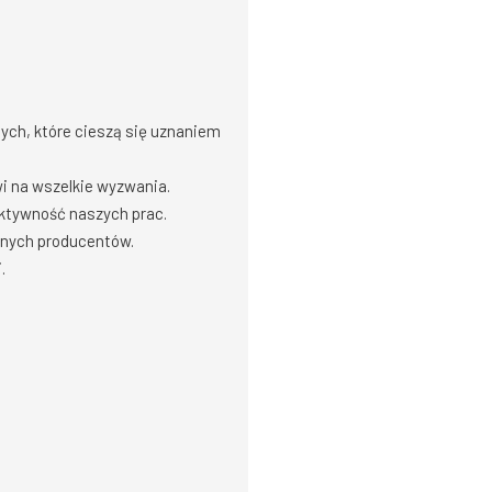
ych, które cieszą się uznaniem
wi na wszelkie wyzwania.
ektywność naszych prac.
nych producentów.
.