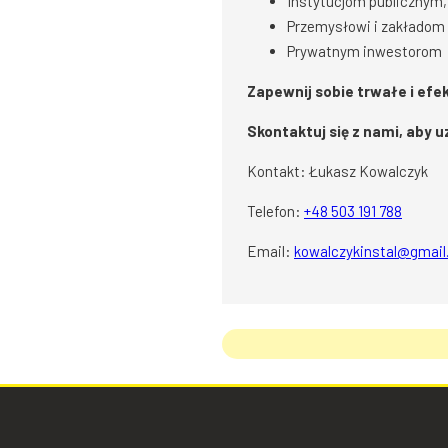
Instytucjom publicznym, t
Przemysłowi i zakładom
Prywatnym inwestorom
Zapewnij sobie trwałe i efe
Skontaktuj się z nami, aby
Kontakt: Łukasz Kowalczyk
Telefon:
+48 503 191 788
Email:
kowalczykinstal@gmai