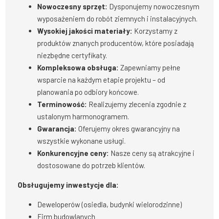
Nowoczesny sprzęt:
Dysponujemy nowoczesnym
wyposażeniem do robót ziemnych i instalacyjnych.
Wysokiej jakości materiały:
Korzystamy z
produktów znanych producentów, które posiadają
niezbędne certyfikaty.
Kompleksowa obsługa:
Zapewniamy pełne
wsparcie na każdym etapie projektu – od
planowania po odbiory końcowe.
Terminowość:
Realizujemy zlecenia zgodnie z
ustalonym harmonogramem.
Gwarancja:
Oferujemy okres gwarancyjny na
wszystkie wykonane usługi.
Konkurencyjne ceny:
Nasze ceny są atrakcyjne i
dostosowane do potrzeb klientów.
Obsługujemy inwestycje dla:
Deweloperów (osiedla, budynki wielorodzinne)
Firm budowlanych