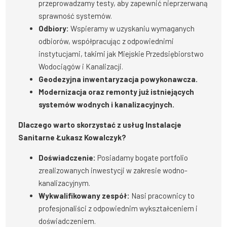
przeprowadzamy testy, aby zapewnić nieprzerwaną
sprawność systemów.
Odbiory:
Wspieramy w uzyskaniu wymaganych
odbiorów, współpracując z odpowiednimi
instytucjami, takimi jak Miejskie Przedsiębiorstwo
Wodociągów i Kanalizacji.
Geodezyjna inwentaryzacja powykonawcza.
Modernizacja oraz remonty już istniejących
systemów wodnych i kanalizacyjnych.
Dlaczego warto skorzystać z usług Instalacje
Sanitarne Łukasz Kowalczyk?
Doświadczenie:
Posiadamy bogate portfolio
zrealizowanych inwestycji w zakresie wodno-
kanalizacyjnym.
Wykwalifikowany zespół:
Nasi pracownicy to
profesjonaliści z odpowiednim wykształceniem i
doświadczeniem.