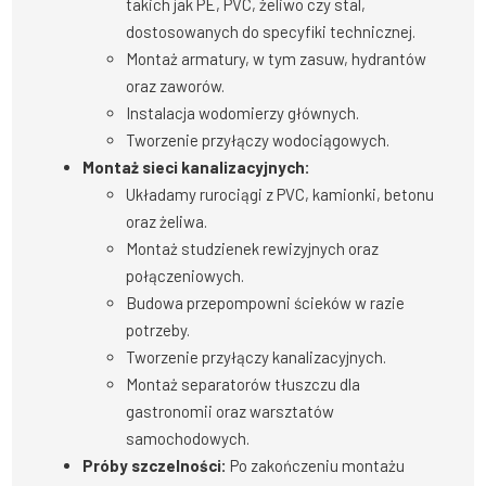
takich jak PE, PVC, żeliwo czy stal,
dostosowanych do specyfiki technicznej.
Montaż armatury, w tym zasuw, hydrantów
oraz zaworów.
Instalacja wodomierzy głównych.
Tworzenie przyłączy wodociągowych.
Montaż sieci kanalizacyjnych:
Układamy rurociągi z PVC, kamionki, betonu
oraz żeliwa.
Montaż studzienek rewizyjnych oraz
połączeniowych.
Budowa przepompowni ścieków w razie
potrzeby.
Tworzenie przyłączy kanalizacyjnych.
Montaż separatorów tłuszczu dla
gastronomii oraz warsztatów
samochodowych.
Próby szczelności:
Po zakończeniu montażu