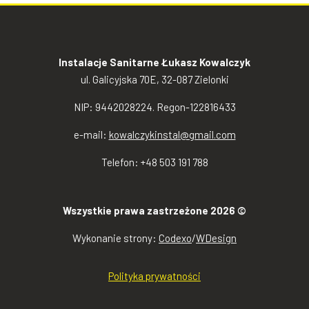
Instalacje Sanitarne Łukasz Kowalczyk
ul. Galicyjska 70E, 32-087 Zielonki
NIP: 9442028224. Regon-122816433
e-mail:
kowalczykinstal@gmail.com
Telefon: +48 503 191 788
Wszystkie prawa zastrzeżone 2026 ©
Wykonanie strony:
Codexo
/
WDesign
Polityka prywatności