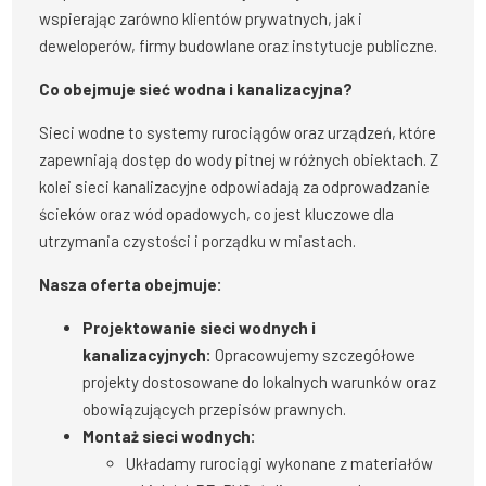
wspierając zarówno klientów prywatnych, jak i
deweloperów, firmy budowlane oraz instytucje publiczne.
Co obejmuje sieć wodna i kanalizacyjna?
Sieci wodne to systemy rurociągów oraz urządzeń, które
zapewniają dostęp do wody pitnej w różnych obiektach. Z
kolei sieci kanalizacyjne odpowiadają za odprowadzanie
ścieków oraz wód opadowych, co jest kluczowe dla
utrzymania czystości i porządku w miastach.
Nasza oferta obejmuje:
Projektowanie sieci wodnych i
kanalizacyjnych:
Opracowujemy szczegółowe
projekty dostosowane do lokalnych warunków oraz
obowiązujących przepisów prawnych.
Montaż sieci wodnych:
Układamy rurociągi wykonane z materiałów