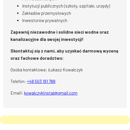
Instytucji publicznych (szkoły, szpitale, urzędy)
Zakładów przemysłowych
Inwestorów prywatnych
Zapewnij niezawodne i solidne sieci wodne oraz
kanalizacyjne dla swojej inwestycji!
Skontaktuj się z nami, aby uzyskać darmową wycenę
oraz fachowe doradztwo:
Osoba kontaktowa: Łukasz Kowalczyk
Telefon:
+48 503 191 788
Email:
kowalczykinstal@gmail.com