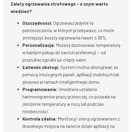
Zalety ogrzewania strefowego – o czym warto
wiedzieć?
Oszczędności:
Ogrzewasz jedynie te
pomieszczenia, w których przebywasz, co może
zmniejszyć koszty ogrzewania nawet o 30%.
Personalizacja:
Możesz dostosować temperaturę
w każdym pokoju do swoich preferencji — od
przytulnej sypialni po ciepły salon.
Łatwość obsługi:
System można obsługiwać za
pomocą intuicyjnych paneli, aplikacji mobilnych lub
głosowo w ramach inteligentnego domu.
Programowanie:
Umożliwia ustalanie
harmonogramów pracy grzewczej, co pozwala na
obniżenie temperatury w nocy lub podczas
nieobecności.
Kontrola zdalna:
Monitoruj i steruj ogrzewaniem z
dowolnego miejsca na świecie dzięki aplikacji na