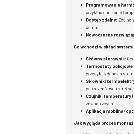
Programowanie harm
przykład obniżenie temp
Dostęp zdalny:
Zdalne 
domu.
Nowoczesne rozwiązan
Co wchodzi w skład system
Główny sterownik:
Cen
Termostaty pokojowe
przesyłają dane do stero
Siłowniki termoelektr
poszczególnych strefach
Czujniki temperatury (
zewnętrznych.
Aplikacja mobilna (opc
Jak wygląda proces montaż