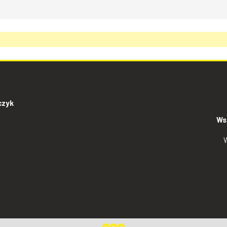
czyk
Ws