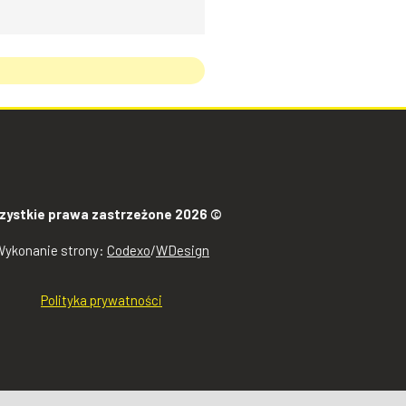
zystkie prawa zastrzeżone 2026 ©
Wykonanie strony:
Codexo
/
WDesign
Polityka prywatności