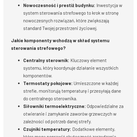
Nowoczesność i prestiż budynku:
Inwestycja w
system sterowania strefowego to krok w stronę
nowoczesnych rozwiązań, które zwiększają
standard Twojej przestrzeni życiowej.
Jakie komponenty wchodzą w skład systemu
sterowania strefowego?
Centralny sterownik:
Kluczowy element
systemu, który koordynuje działanie wszystkich
komponentów.
Termostaty pokojowe:
Umieszczone w każdej
strefie, monitorują temperaturę i przesyłają dane
do centralnego sterownika.
Siłowniki termoelektryczne:
Odpowiedzialne za
otwieranie i zamykanie zaworów grzewczych w
zależności od potrzeb danej strefy.
Czujniki temperatury:
Dodatkowe elementy,
które mogą poprawić skuteczność zarządzania,