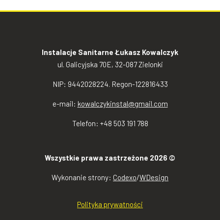
Instalacje Sanitarne Łukasz Kowalczyk
ul. Galicyjska 70E, 32-087 Zielonki
NIP: 9442028224. Regon-122816433
e-mail:
kowalczykinstal@gmail.com
Telefon: +48 503 191 788
Wszystkie prawa zastrzeżone 2026 ©
Wykonanie strony:
Codexo
/
WDesign
Polityka prywatności