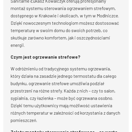
Sanitarne Łukasz Kowalczyk oferują profesjonalny
montaż systemu sterowania ogrzewaniem strefowym,
dostępnego w Krakowie i okolicach, w tym w Modlniczce.
Dzięki nowoczesnym technologiom możesz dostosować
temperaturę w swoim domu do swoich potrzeb, co
skutkuje zarówno komfortem, jak i oszczędnościami
energii.
Czym jest ogrzewanie strefowe?
W odróżnieniu od tradycyjnego systemu ogrzewania,
który działa na zasadzie jednego termostatu dla całego
budynku, ogrzewanie strefowe umożliwia podział
przestrzeni na różne strefy. Każda z nich – czy to salon,
sypialnia, czy łazienka – może być ogrzewana osobno.
Dzięki temu użytkownicy mają możliwość ustawienia
różnych temperatur w zależności od korzystania z danych
pomieszczeń.