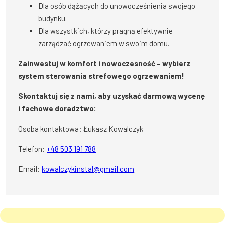
Dla osób dążących do unowocześnienia swojego
budynku.
Dla wszystkich, którzy pragną efektywnie
zarządzać ogrzewaniem w swoim domu.
Zainwestuj w komfort i nowoczesność – wybierz
system sterowania strefowego ogrzewaniem!
Skontaktuj się z nami, aby uzyskać darmową wycenę
i fachowe doradztwo:
Osoba kontaktowa: Łukasz Kowalczyk
Telefon:
+48 503 191 788
Email:
kowalczykinstal@gmail.com