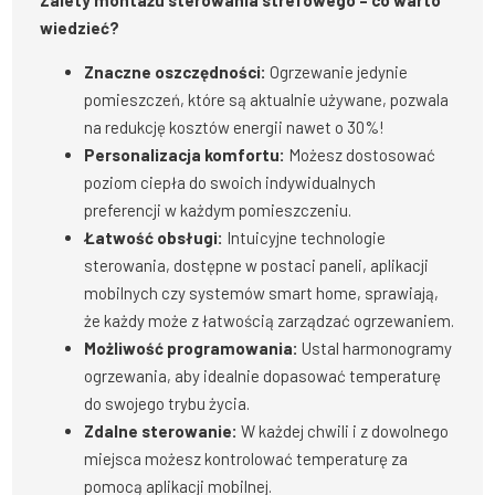
Zalety montażu sterowania strefowego – co warto
wiedzieć?
Znaczne oszczędności:
Ogrzewanie jedynie
pomieszczeń, które są aktualnie używane, pozwala
na redukcję kosztów energii nawet o 30%!
Personalizacja komfortu:
Możesz dostosować
poziom ciepła do swoich indywidualnych
preferencji w każdym pomieszczeniu.
Łatwość obsługi:
Intuicyjne technologie
sterowania, dostępne w postaci paneli, aplikacji
mobilnych czy systemów smart home, sprawiają,
że każdy może z łatwością zarządzać ogrzewaniem.
Możliwość programowania:
Ustal harmonogramy
ogrzewania, aby idealnie dopasować temperaturę
do swojego trybu życia.
Zdalne sterowanie:
W każdej chwili i z dowolnego
miejsca możesz kontrolować temperaturę za
pomocą aplikacji mobilnej.