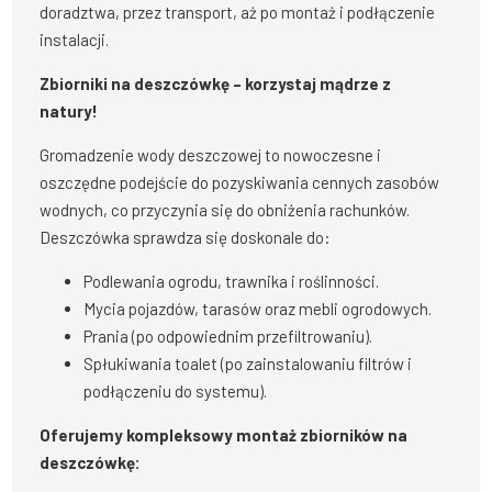
doradztwa, przez transport, aż po montaż i podłączenie
instalacji.
Zbiorniki na deszczówkę – korzystaj mądrze z
natury!
Gromadzenie wody deszczowej to nowoczesne i
oszczędne podejście do pozyskiwania cennych zasobów
wodnych, co przyczynia się do obniżenia rachunków.
Deszczówka sprawdza się doskonale do:
Podlewania ogrodu, trawnika i roślinności.
Mycia pojazdów, tarasów oraz mebli ogrodowych.
Prania (po odpowiednim przefiltrowaniu).
Spłukiwania toalet (po zainstalowaniu filtrów i
podłączeniu do systemu).
Oferujemy kompleksowy montaż zbiorników na
deszczówkę: