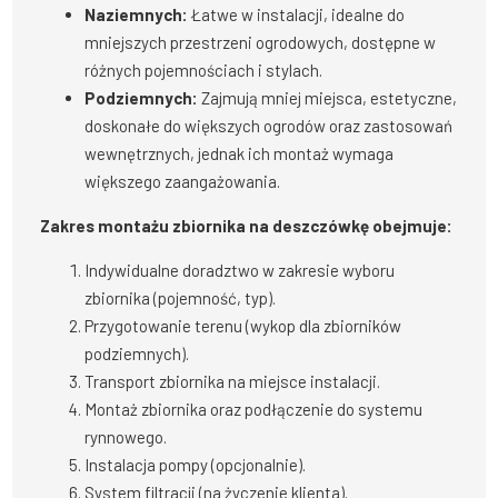
Naziemnych:
Łatwe w instalacji, idealne do
mniejszych przestrzeni ogrodowych, dostępne w
różnych pojemnościach i stylach.
Podziemnych:
Zajmują mniej miejsca, estetyczne,
doskonałe do większych ogrodów oraz zastosowań
wewnętrznych, jednak ich montaż wymaga
większego zaangażowania.
Zakres montażu zbiornika na deszczówkę obejmuje:
Indywidualne doradztwo w zakresie wyboru
zbiornika (pojemność, typ).
Przygotowanie terenu (wykop dla zbiorników
podziemnych).
Transport zbiornika na miejsce instalacji.
Montaż zbiornika oraz podłączenie do systemu
rynnowego.
Instalacja pompy (opcjonalnie).
System filtracji (na życzenie klienta).