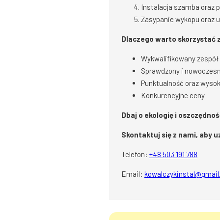
Instalacja szamba oraz 
Zasypanie wykopu oraz u
Dlaczego warto skorzystać z
Wykwalifikowany zespół
Sprawdzony i nowoczesn
Punktualność oraz wysok
Konkurencyjne ceny
Dbaj o ekologię i oszczędno
Skontaktuj się z nami, aby
Telefon:
+48 503 191 788
Email:
kowalczykinstal@gmai