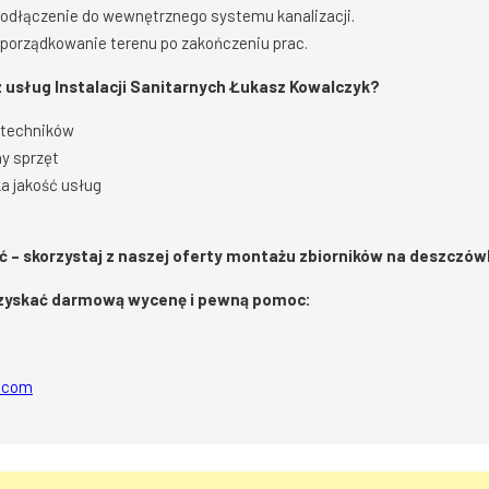
podłączenie do wewnętrznego systemu kanalizacji.
porządkowanie terenu po zakończeniu prac.
 usług Instalacji Sanitarnych Łukasz Kowalczyk?
 techników
y sprzęt
a jakość usług
ść – skorzystaj z naszej oferty montażu zbiorników na deszczó
 uzyskać darmową wycenę i pewną pomoc:
l.com