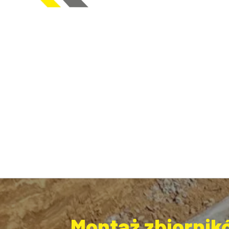
Montaż zbiornik