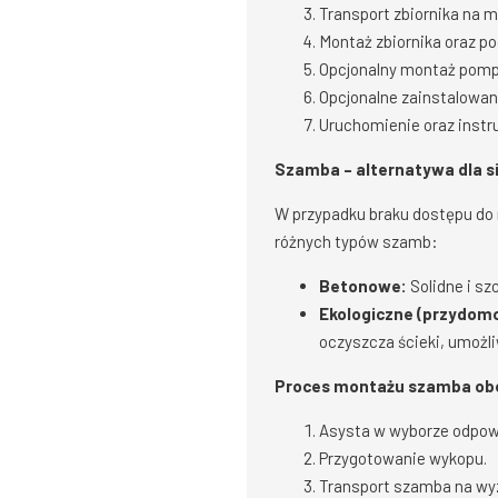
Transport zbiornika na mi
Montaż zbiornika oraz po
Opcjonalny montaż pomp
Opcjonalne zainstalowani
Uruchomienie oraz instru
Szamba – alternatywa dla si
W przypadku braku dostępu do 
różnych typów szamb:
Betonowe:
Solidne i sz
Ekologiczne (przydomo
oczyszcza ścieki, umożl
Proces montażu szamba ob
Asysta w wyborze odpowi
Przygotowanie wykopu.
Transport szamba na wy