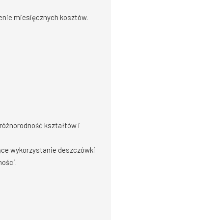
enie miesięcznych kosztów.
 różnorodność kształtów i
ące wykorzystanie deszczówki
ości.