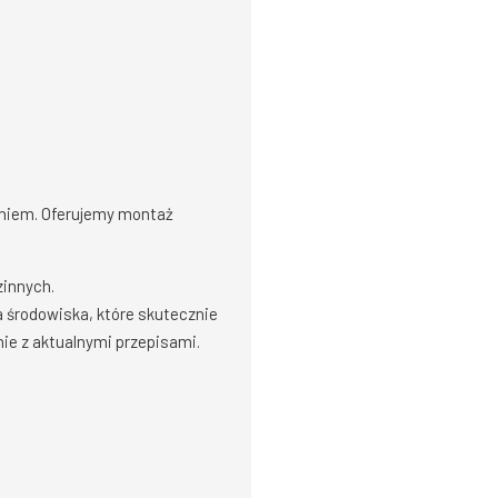
zaniem. Oferujemy montaż
zinnych.
 środowiska, które skutecznie
ie z aktualnymi przepisami.