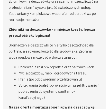
zbiorników na deszczówkę oraz szamb, możesz liczyć na
profesjonalizm i wysoką jakość świadczonych usług.
Zapewniamy kompleksowe wsparcie – od doradztwa po
realizację montażu.
Zbiorniki na deszczówkę – mniejsze koszty, lepsza
przyszłość ekologiczna!
Gromadzenie deszczówki to nie tylko oszczędność dla
portfela, ale również korzyść dla środowiska. Zebrana
woda opadowa może być wykorzystana do:
Podlewania roślin w ogrodzie oraz na trawnikach.
Mycia pojazdów, mebli ogrodowych i tarasu.
Prania (po odpowiednim przefiltrowaniu).
Spłukiwania toalet (po właściwym przefiltrowaniu i
podłączeniu do systemu sanitarno-
kanalizacyjnego).
Nasza oferta montażu zbiorników na deszczówkę: