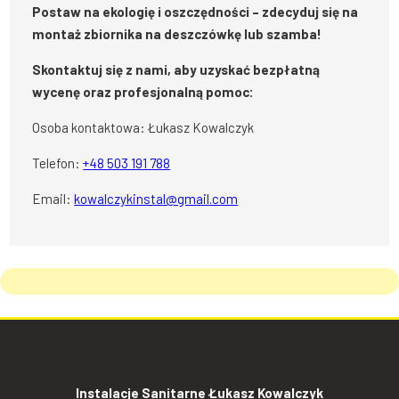
Postaw na ekologię i oszczędności – zdecyduj się na
montaż zbiornika na deszczówkę lub szamba!
Skontaktuj się z nami, aby uzyskać bezpłatną
wycenę oraz profesjonalną pomoc:
Osoba kontaktowa: Łukasz Kowalczyk
Telefon:
+48 503 191 788
Email:
kowalczykinstal@gmail.com
Instalacje Sanitarne Łukasz Kowalczyk