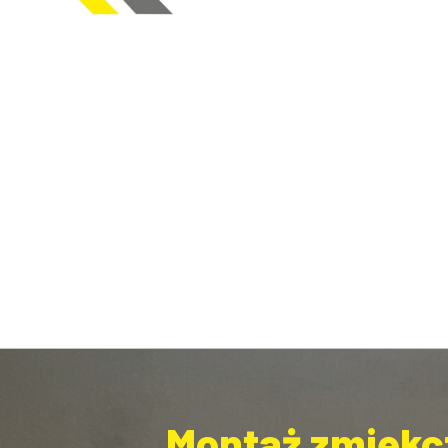
Montaż zmiękc