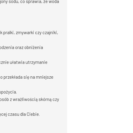
jony sodu, co sprawia, że woda
pralki, zmywarki czy czajniki,
odzenia oraz obniżenia
znie ułatwia utrzymanie
o przekłada się na mniejsze
spożycia.
osób z wrażliwością skórną czy
ej czasu dla Ciebie.