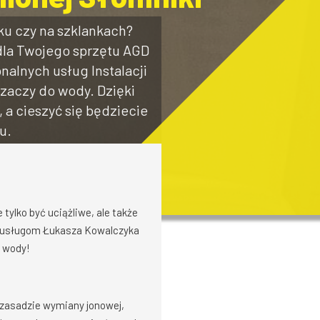
u czy na szklankach?
 dla Twojego sprzętu AGD
nalnych usług Instalacji
zaczy do wody. Dzięki
a cieszyć się będziecie
u.
tylko być uciążliwe, ale także
ki usługom Łukasza Kowalczyka
a wody!
a zasadzie wymiany jonowej,