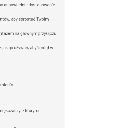
na odpowiednie dostosowanie
ntów, aby sprostać Twoim
ontażem na głównym przyłączu
 jak go używać, abyś mógł w
amienia.
iękczaczy, z którymi