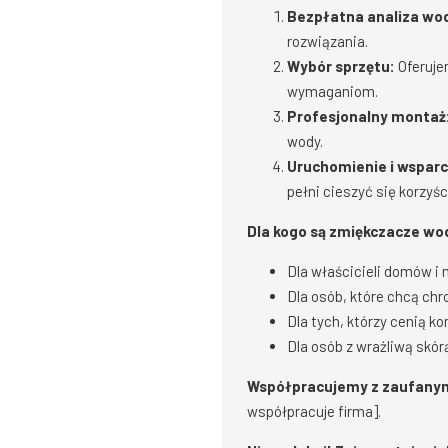
Bezpłatna analiza wo
rozwiązania.
Wybór sprzętu:
Oferuje
wymaganiom.
Profesjonalny montaż
wody.
Uruchomienie i wsparc
pełni cieszyć się korzyśc
Dla kogo są zmiękczacze wo
Dla właścicieli domów i
Dla osób, które chcą ch
Dla tych, którzy cenią k
Dla osób z wrażliwą skórą
Współpracujemy z zaufanym
współpracuje firma].