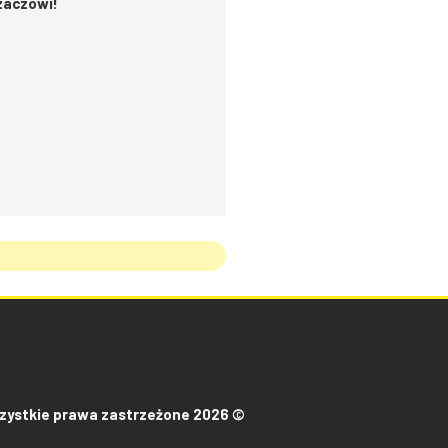
czaczowi!
zystkie prawa zastrzeżone 2026 ©