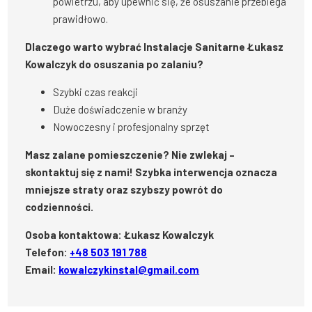
powietrzu, aby upewnić się, że osuszanie przebiega
prawidłowo.
Dlaczego warto wybrać Instalacje Sanitarne Łukasz
Kowalczyk do osuszania po zalaniu?
Szybki czas reakcji
Duże doświadczenie w branży
Nowoczesny i profesjonalny sprzęt
Masz zalane pomieszczenie? Nie zwlekaj –
skontaktuj się z nami! Szybka interwencja oznacza
mniejsze straty oraz szybszy powrót do
codzienności.
Osoba kontaktowa: Łukasz Kowalczyk
Telefon:
+48 503 191 788
Email:
kowalczykinstal@gmail.com