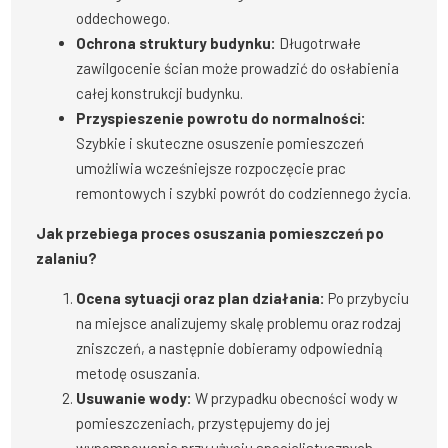
oddechowego.
Ochrona struktury budynku:
Długotrwałe
zawilgocenie ścian może prowadzić do osłabienia
całej konstrukcji budynku.
Przyspieszenie powrotu do normalności:
Szybkie i skuteczne osuszenie pomieszczeń
umożliwia wcześniejsze rozpoczęcie prac
remontowych i szybki powrót do codziennego życia.
Jak przebiega proces osuszania pomieszczeń po
zalaniu?
Ocena sytuacji oraz plan działania:
Po przybyciu
na miejsce analizujemy skalę problemu oraz rodzaj
zniszczeń, a następnie dobieramy odpowiednią
metodę osuszania.
Usuwanie wody:
W przypadku obecności wody w
pomieszczeniach, przystępujemy do jej