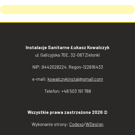
Instalacje Sanitarne Łukasz Kowalczyk
ul. Galicyjska 70E, 32-087 Zielonki
NIP: 9442028224. Regon-122816433
e-mail:
kowalczykinstal@gmail.com
Telefon: +48 503 191 788
Wszystkie prawa zastrzeżone 2026 ©
Wykonanie strony:
Codexo
/
WDesign