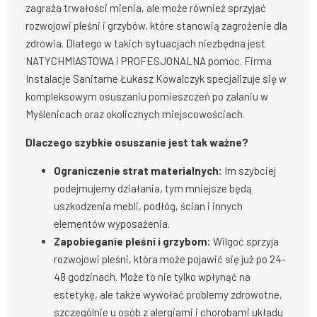
zagraża trwałości mienia, ale może również sprzyjać
rozwojowi pleśni i grzybów, które stanowią zagrożenie dla
zdrowia. Dlatego w takich sytuacjach niezbędna jest
NATYCHMIASTOWA i PROFESJONALNA pomoc. Firma
Instalacje Sanitarne Łukasz Kowalczyk specjalizuje się w
kompleksowym osuszaniu pomieszczeń po zalaniu w
Myślenicach oraz okolicznych miejscowościach.
Dlaczego szybkie osuszanie jest tak ważne?
Ograniczenie strat materialnych:
Im szybciej
podejmujemy działania, tym mniejsze będą
uszkodzenia mebli, podłóg, ścian i innych
elementów wyposażenia.
Zapobieganie pleśni i grzybom:
Wilgoć sprzyja
rozwojowi pleśni, która może pojawić się już po 24-
48 godzinach. Może to nie tylko wpłynąć na
estetykę, ale także wywołać problemy zdrowotne,
szczególnie u osób z alergiami i chorobami układu