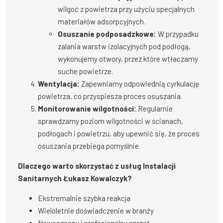
wilgoć z powietrza przy użyciu specjalnych
materiałów adsorpcyjnych.
Osuszanie podposadzkowe:
W przypadku
zalania warstw izolacyjnych pod podłogą,
wykonujemy otwory, przez które wtłaczamy
suche powietrze.
Wentylacja:
Zapewniamy odpowiednią cyrkulację
powietrza, co przyspiesza proces osuszania.
Monitorowanie wilgotności:
Regularnie
sprawdzamy poziom wilgotności w ścianach,
podłogach i powietrzu, aby upewnić się, że proces
osuszania przebiega pomyślnie.
Dlaczego warto skorzystać z usług Instalacji
Sanitarnych Łukasz Kowalczyk?
Ekstremalnie szybka reakcja
Wieloletnie doświadczenie w branży