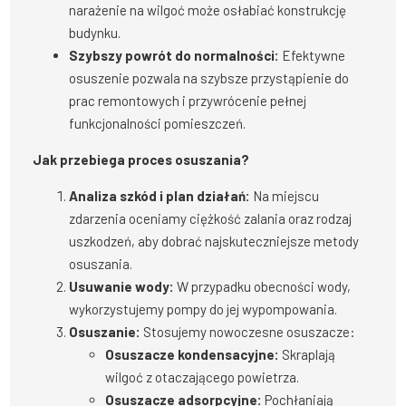
narażenie na wilgoć może osłabiać konstrukcję
budynku.
Szybszy powrót do normalności:
Efektywne
osuszenie pozwala na szybsze przystąpienie do
prac remontowych i przywrócenie pełnej
funkcjonalności pomieszczeń.
Jak przebiega proces osuszania?
Analiza szkód i plan działań:
Na miejscu
zdarzenia oceniamy ciężkość zalania oraz rodzaj
uszkodzeń, aby dobrać najskuteczniejsze metody
osuszania.
Usuwanie wody:
W przypadku obecności wody,
wykorzystujemy pompy do jej wypompowania.
Osuszanie:
Stosujemy nowoczesne osuszacze:
Osuszacze kondensacyjne:
Skraplają
wilgoć z otaczającego powietrza.
Osuszacze adsorpcyjne:
Pochłaniają