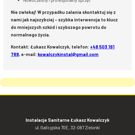
Nowoczesny i profesjonalny sprzęt
Nie zwlekaj! W przypadku zalania skontaktuj się z
nami jak najszybciej – szybka interwencja to klucz
do mniejszych szkód i szybszego powrotu do
normalnego życia.
Kontakt: Łukasz Kowalczyk, telefon:
+48 503 191
788
, e-mail:
kowalczykinstal@gmail.com
Instalacje Sanitarne Łukasz Kowalczyk
ul. Galicyjska 70E, 32-087 Zielonki