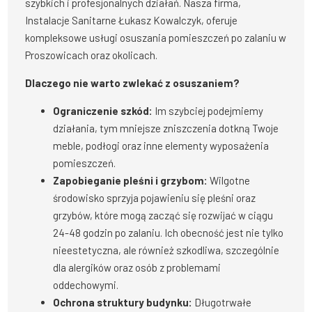
szybkich i profesjonalnych działań. Nasza firma,
Instalacje Sanitarne Łukasz Kowalczyk, oferuje
kompleksowe usługi osuszania pomieszczeń po zalaniu w
Proszowicach oraz okolicach.
Dlaczego nie warto zwlekać z osuszaniem?
Ograniczenie szkód:
Im szybciej podejmiemy
działania, tym mniejsze zniszczenia dotkną Twoje
meble, podłogi oraz inne elementy wyposażenia
pomieszczeń.
Zapobieganie pleśni i grzybom:
Wilgotne
środowisko sprzyja pojawieniu się pleśni oraz
grzybów, które mogą zacząć się rozwijać w ciągu
24-48 godzin po zalaniu. Ich obecność jest nie tylko
nieestetyczna, ale również szkodliwa, szczególnie
dla alergików oraz osób z problemami
oddechowymi.
Ochrona struktury budynku:
Długotrwałe