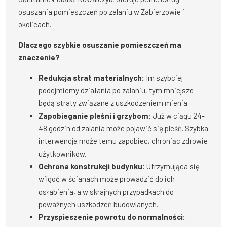
osuszania pomieszczeń po zalaniu w Zabierzowie i
okolicach.
Dlaczego szybkie osuszanie pomieszczeń ma
znaczenie?
Redukcja strat materialnych:
Im szybciej
podejmiemy działania po zalaniu, tym mniejsze
będą straty związane z uszkodzeniem mienia.
Zapobieganie pleśni i grzybom:
Już w ciągu 24-
48 godzin od zalania może pojawić się pleśń. Szybka
interwencja może temu zapobiec, chroniąc zdrowie
użytkowników.
Ochrona konstrukcji budynku:
Utrzymująca się
wilgoć w ścianach może prowadzić do ich
osłabienia, a w skrajnych przypadkach do
poważnych uszkodzeń budowlanych.
Przyspieszenie powrotu do normalności: