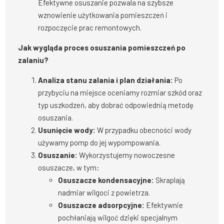
Efektywne osuszanie pozwala na szybsze
wznowienie użytkowania pomieszczeń i
rozpoczęcie prac remontowych.
Jak wygląda proces osuszania pomieszczeń po
zalaniu?
Analiza stanu zalania i plan działania:
Po
przybyciu na miejsce oceniamy rozmiar szkód oraz
typ uszkodzeń, aby dobrać odpowiednią metodę
osuszania.
Usunięcie wody:
W przypadku obecności wody
używamy pomp do jej wypompowania.
Osuszanie:
Wykorzystujemy nowoczesne
osuszacze, w tym:
Osuszacze kondensacyjne:
Skraplają
nadmiar wilgoci z powietrza.
Osuszacze adsorpcyjne:
Efektywnie
pochłaniają wilgoć dzięki specjalnym