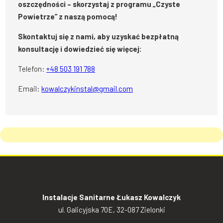
oszczędności – skorzystaj z programu „Czyste
Powietrze” z naszą pomocą!
Skontaktuj się z nami, aby uzyskać bezpłatną
konsultację i dowiedzieć się więcej:
Telefon:
+48 503 191 788
Email:
kowalczykinstal@gmail.com
Instalacje Sanitarne Łukasz Kowalczyk
ul. Galicyjska 70E, 32-087 Zielonki