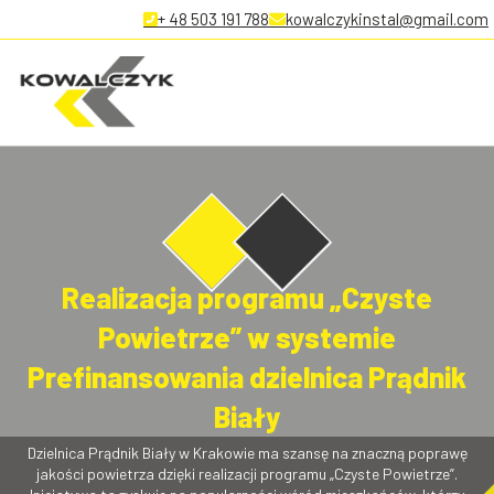
+ 48 503 191 788
kowalczykinstal@gmail.com
Realizacja programu „Czyste
Powietrze” w systemie
Prefinansowania dzielnica Prądnik
Biały
Dzielnica Prądnik Biały w Krakowie ma szansę na znaczną poprawę
jakości powietrza dzięki realizacji programu „Czyste Powietrze”.