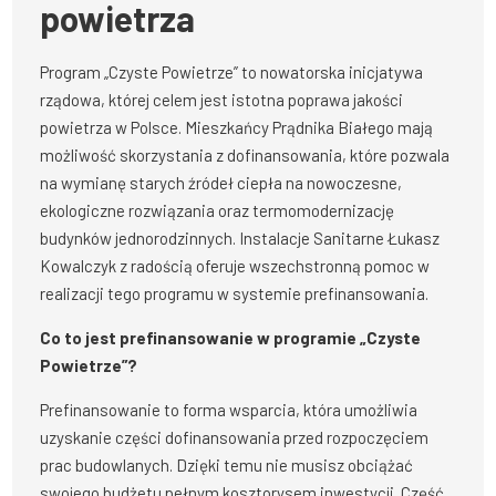
powietrza
Program „Czyste Powietrze” to nowatorska inicjatywa
rządowa, której celem jest istotna poprawa jakości
powietrza w Polsce. Mieszkańcy Prądnika Białego mają
możliwość skorzystania z dofinansowania, które pozwala
na wymianę starych źródeł ciepła na nowoczesne,
ekologiczne rozwiązania oraz termomodernizację
budynków jednorodzinnych. Instalacje Sanitarne Łukasz
Kowalczyk z radością oferuje wszechstronną pomoc w
realizacji tego programu w systemie prefinansowania.
Co to jest prefinansowanie w programie „Czyste
Powietrze”?
Prefinansowanie to forma wsparcia, która umożliwia
uzyskanie części dofinansowania przed rozpoczęciem
prac budowlanych. Dzięki temu nie musisz obciążać
swojego budżetu pełnym kosztorysem inwestycji. Część