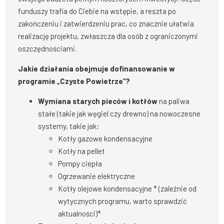
funduszy trafia do Ciebie na wstępie, a reszta po
zakończeniu i zatwierdzeniu prac, co znacznie ułatwia
realizację projektu, zwłaszcza dla osób z ograniczonymi
oszczędnościami.
Jakie działania obejmuje dofinansowanie w
programie „Czyste Powietrze”?
Wymiana starych pieców i kotłów
na paliwa
stałe (takie jak węgiel czy drewno) na nowoczesne
systemy, takie jak:
Kotły gazowe kondensacyjne
Kotły na pellet
Pompy ciepła
Ogrzewanie elektryczne
Kotły olejowe kondensacyjne * (zależnie od
wytycznych programu, warto sprawdzić
aktualności)*