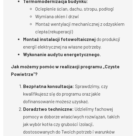
Termomodernizacja budynku:
Ocieplenie ścian, dachu, stropu, podłogi
Wymiana okien i drzwi
Montaż wentylacji mechanicznej z odzyskiem
ciepła (rekuperacji)
Montaż instalacji fotowoltaicznej
do produkcji
energii elektrycznej na własne potrzeby.
Wykonanie audytu energetycznego.
Jak możemy pomóc w realizacji programu „Czyste
Powietrze”?
Bezpłatna konsultacja:
Sprawdzimy, czy
kwalifikujesz się do programu oraz jakie
dofinansowanie możesz uzyskać.
Doradztwo techniczne:
Udzielimy fachowej
pomocy w doborze właściwych rozwiązań, takich
jak wybór kotła czy grubości izolacji,
dostosowanych do Twoich potrzeb i warunków