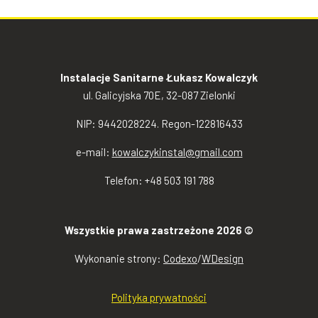
Instalacje Sanitarne Łukasz Kowalczyk
ul. Galicyjska 70E, 32-087 Zielonki
NIP: 9442028224. Regon-122816433
e-mail:
kowalczykinstal@gmail.com
Telefon: +48 503 191 788
Wszystkie prawa zastrzeżone 2026 ©
Wykonanie strony:
Codexo
/
WDesign
Polityka prywatności