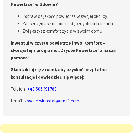
Powietrze” w Gdowie?
Poprawisz jakość powietrza w swojej okolicy
Zaoszczędzisz na comiesięcznych rachunkach
Zwiększysz komfort życia w swoim domu
Inwestuj w czyste powietrze i swój komfort –
skorzystaj z programu „Czyste Powietrze” z naszą
pomocą!
Skontaktuj się z nami, aby uzyskać bezpłatną
konsultację i dowiedzieć się więcej:
Telefon:
+48 503 191 788
Email:
kowalczykinstal@gmail.com