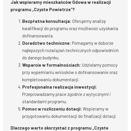
Jak wspieramy mieszkańców Gdowa w realizacji
programu „Czyste Powietrze”?
Bezpłatna konsultacja:
Oferujemy analizę
kwalifikacji do programu oraz możliwość uzyskania
dofinansowania.
Doradztwo techniczne:
Pomagamy w doborze
najlepszych rozwiązań technicznych odpowiednich
do danego budynku.
Wsparcie w formalnościach:
Udzielamy pomocy
przy wypełnianiu wniosków o dofinansowanie oraz
kompletowaniu dokumentacji.
Profesjonalna realizacja inwestycji:
Przeprowadzamy prace zgodnie z wytycznymi i
standardami programu.
Pomoc w rozliczeniu dotacji:
Wspieramy w
przygotowaniu dokumentacji do finalizacji dotacji.
Dlaczego warto skorzystać z programu „Czyste