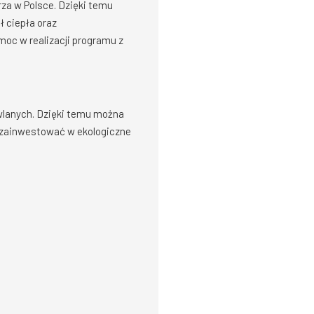
rza w Polsce. Dzięki temu
 ciepła oraz
oc w realizacji programu z
owlanych. Dzięki temu można
ą zainwestować w ekologiczne