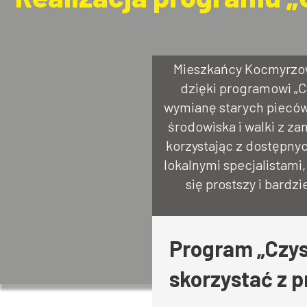
Mieszkańcy Kocmyrzowa
dzięki programowi „Cz
wymianę starych pieców
środowiska i walki z z
korzystając z dostępnyc
lokalnymi specjalistami,
się prostszy i bardz
Program „Czys
skorzystać z 