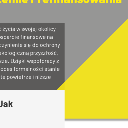
życia w swojej okolicy
 wsparcie finansowe na
zynienie się do ochrony
ekologiczną przyszłość,
sze. Dzięki współpracy z
proces formalności stanie
te powietrze i niższe
Jak