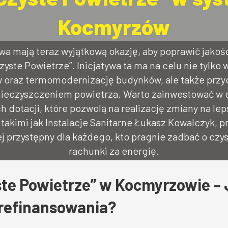
Kocmyrzów
 mają teraz wyjątkową okazję, aby poprawić jakość 
yste Powietrze”. Inicjatywa ta ma na celu nie tylko
 oraz termomodernizację budynków, ale także przyc
anieczyszczeniem powietrza. Warto zainwestować w 
h dotacji, które pozwolą na realizację zmiany na lep
 takimi jak Instalacje Sanitarne Łukasz Kowalczyk, 
iej przystępny dla każdego, kto pragnie zadbać o czys
rachunki za energię.
te Powietrze” w Kocmyrzowie – 
prefinansowania?