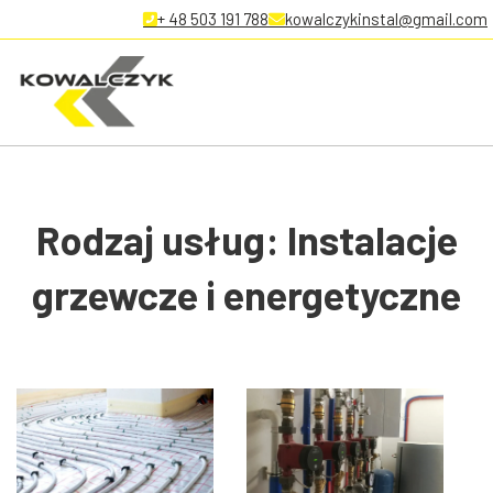
+ 48 503 191 788
kowalczykinstal@gmail.com
Rodzaj usług:
Instalacje
grzewcze i energetyczne