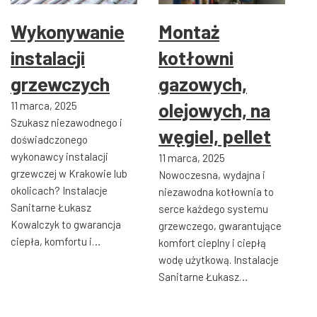
Wykonywanie
Montaż
instalacji
kotłowni
grzewczych
gazowych,
olejowych, na
11 marca, 2025
Szukasz niezawodnego i
węgiel, pellet
doświadczonego
wykonawcy instalacji
11 marca, 2025
grzewczej w Krakowie lub
Nowoczesna, wydajna i
okolicach? Instalacje
niezawodna kotłownia to
Sanitarne Łukasz
serce każdego systemu
Kowalczyk to gwarancja
grzewczego, gwarantujące
ciepła, komfortu i…
komfort cieplny i ciepłą
wodę użytkową. Instalacje
Sanitarne Łukasz…