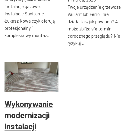
instalacje gazowe.
Twoje urządzenie grzewcze
Instalacje Sanitarne
Vaillant lub Ferroli nie
Łukasz Kowalczyk oferują
działa tak, jak powinno? A
profesjonalny i
może zbliża się termin
kompleksowy montaż…
corocznego przeglądu? Nie
ryzykuj…
Wykonywanie
modernizacji
instalacji