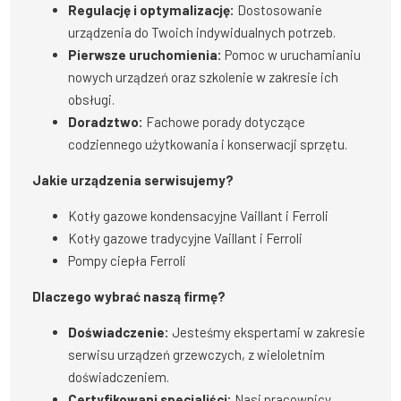
Regulację i optymalizację:
Dostosowanie
urządzenia do Twoich indywidualnych potrzeb.
Pierwsze uruchomienia:
Pomoc w uruchamianiu
nowych urządzeń oraz szkolenie w zakresie ich
obsługi.
Doradztwo:
Fachowe porady dotyczące
codziennego użytkowania i konserwacji sprzętu.
Jakie urządzenia serwisujemy?
Kotły gazowe kondensacyjne Vaillant i Ferroli
Kotły gazowe tradycyjne Vaillant i Ferroli
Pompy ciepła Ferroli
Dlaczego wybrać naszą firmę?
Doświadczenie:
Jesteśmy ekspertami w zakresie
serwisu urządzeń grzewczych, z wieloletnim
doświadczeniem.
Certyfikowani specjaliści:
Nasi pracownicy