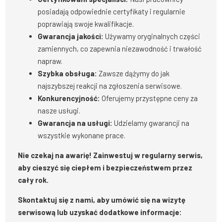
posiadają odpowiednie certyfikaty i regularnie
poprawiają swoje kwalifikacje.
Gwarancja jakości:
Używamy oryginalnych części
zamiennych, co zapewnia niezawodność i trwałość
napraw.
Szybka obsługa:
Zawsze dążymy do jak
najszybszej reakcji na zgłoszenia serwisowe.
Konkurencyjność:
Oferujemy przystępne ceny za
nasze usługi.
Gwarancja na usługi:
Udzielamy gwarancji na
wszystkie wykonane prace.
Nie czekaj na awarię! Zainwestuj w regularny serwis,
aby cieszyć się ciepłem i bezpieczeństwem przez
cały rok.
Skontaktuj się z nami, aby umówić się na wizytę
serwisową lub uzyskać dodatkowe informacje: