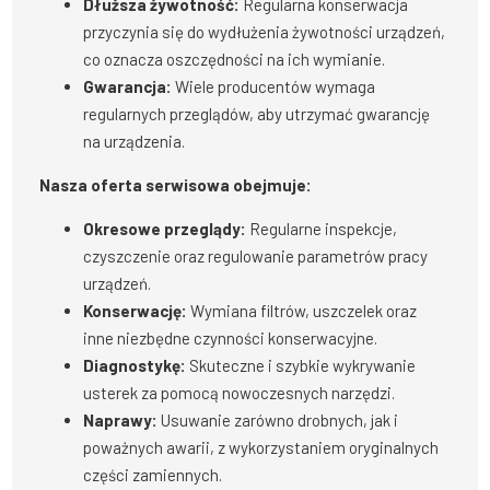
Dłuższa żywotność:
Regularna konserwacja
przyczynia się do wydłużenia żywotności urządzeń,
co oznacza oszczędności na ich wymianie.
Gwarancja:
Wiele producentów wymaga
regularnych przeglądów, aby utrzymać gwarancję
na urządzenia.
Nasza oferta serwisowa obejmuje:
Okresowe przeglądy:
Regularne inspekcje,
czyszczenie oraz regulowanie parametrów pracy
urządzeń.
Konserwację:
Wymiana filtrów, uszczelek oraz
inne niezbędne czynności konserwacyjne.
Diagnostykę:
Skuteczne i szybkie wykrywanie
usterek za pomocą nowoczesnych narzędzi.
Naprawy:
Usuwanie zarówno drobnych, jak i
poważnych awarii, z wykorzystaniem oryginalnych
części zamiennych.