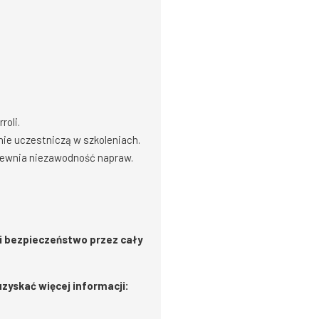
roli.
nie uczestniczą w szkoleniach.
pewnia niezawodność napraw.
i bezpieczeństwo przez cały
zyskać więcej informacji: