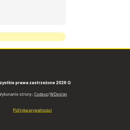
zystkie prawa zastrzeżone 2026 ©
Wykonanie strony:
Codexo
/
WDesign
Polityka prywatności