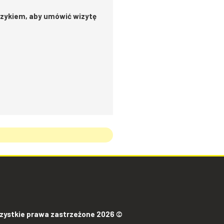
czykiem, aby umówić wizytę
zystkie prawa zastrzeżone 2026 ©