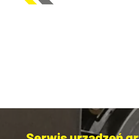
Serwis urządzeń gr