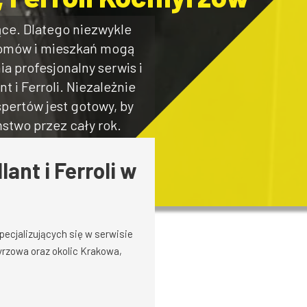
ce. Dlatego niezwykle
 domów i mieszkań mogą
ia profesjonalny serwis i
 i Ferroli. Niezależnie
spertów jest gotowy, by
stwo przez cały rok.
ant i Ferroli w
pecjalizujących się w serwisie
yrzowa oraz okolic Krakowa,