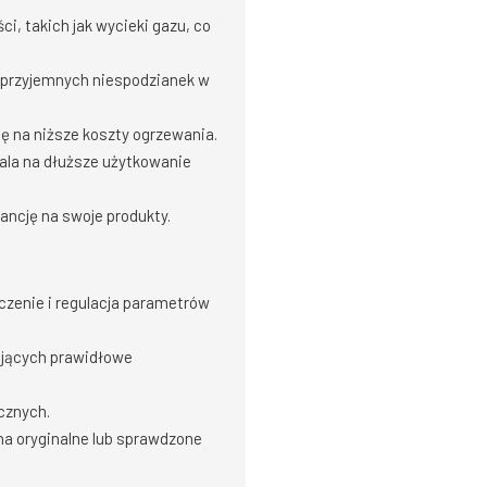
, takich jak wycieki gazu, co
eprzyjemnych niespodzianek w
ę na niższe koszty ogrzewania.
ala na dłuższe użytkowanie
ncję na swoje produkty.
zczenie i regulacja parametrów
iających prawidłowe
cznych.
a oryginalne lub sprawdzone