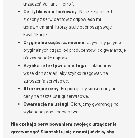
urządzeń Vaillant i Ferroli.
Certyfikowani fachowcy:
Nasz zespół jest
złożony z serwisantów z odpowiednimi
uprawnieniami, którzy stale podnoszą swoje
kwalifikacje.
Oryginalne części zamienne:
Używamy jedynie
oryginalnych części od producentów, co gwarantuje
niezawodność napraw.
Szybka i efektywna obsługa:
Dokładamy
wszelkich starań, aby szybko reagować na
zgłoszenia serwisowe.
Atrakcyjne ceny:
Proponujemy konkurencyjne
ceny na nasze usługi serwisowe.
Gwarancja na usługi:
Oferujemy gwarancję na
wykonane prace serwisowe.
Nie czekaj z serwisowaniem swojego urządzenia
grzewczego! Skontaktuj się z nami już dziś, aby