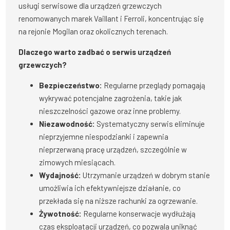
usługi serwisowe dla urządzeń grzewczych
renomowanych marek Vaillant i Ferroli, koncentrując się
na rejonie Mogilan oraz okolicznych terenach.
Dlaczego warto zadbać o serwis urządzeń
grzewczych?
Bezpieczeństwo:
Regularne przeglądy pomagają
wykrywać potencjalne zagrożenia, takie jak
nieszczelności gazowe oraz inne problemy.
Niezawodność:
Systematyczny serwis eliminuje
nieprzyjemne niespodzianki i zapewnia
nieprzerwaną pracę urządzeń, szczególnie w
zimowych miesiącach.
Wydajność:
Utrzymanie urządzeń w dobrym stanie
umożliwia ich efektywniejsze działanie, co
przekłada się na niższe rachunki za ogrzewanie.
Żywotność:
Regularne konserwacje wydłużają
czas eksploatacji urządzeń, co pozwala uniknąć