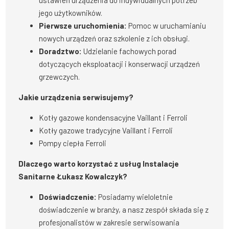
ustawień urządzenia do indywidualnych potrzeb
jego użytkowników.
Pierwsze uruchomienia:
Pomoc w uruchamianiu
nowych urządzeń oraz szkolenie z ich obsługi.
Doradztwo:
Udzielanie fachowych porad
dotyczących eksploatacji i konserwacji urządzeń
grzewczych.
Jakie urządzenia serwisujemy?
Kotły gazowe kondensacyjne Vaillant i Ferroli
Kotły gazowe tradycyjne Vaillant i Ferroli
Pompy ciepła Ferroli
Dlaczego warto korzystać z usług Instalacje
Sanitarne Łukasz Kowalczyk?
Doświadczenie:
Posiadamy wieloletnie
doświadczenie w branży, a nasz zespół składa się z
profesjonalistów w zakresie serwisowania