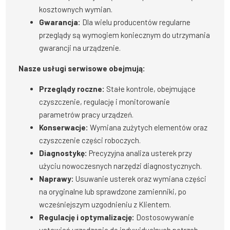
kosztownych wymian.
Gwarancja:
Dla wielu producentów regularne
przeglądy są wymogiem koniecznym do utrzymania
gwarancji na urządzenie.
Nasze usługi serwisowe obejmują:
Przeglądy roczne:
Stałe kontrole, obejmujące
czyszczenie, regulację i monitorowanie
parametrów pracy urządzeń.
Konserwacje:
Wymiana zużytych elementów oraz
czyszczenie części roboczych.
Diagnostykę:
Precyzyjna analiza usterek przy
użyciu nowoczesnych narzędzi diagnostycznych.
Naprawy:
Usuwanie usterek oraz wymiana części
na oryginalne lub sprawdzone zamienniki, po
wcześniejszym uzgodnieniu z Klientem.
Regulację i optymalizację:
Dostosowywanie