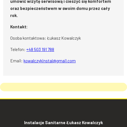
umówić wizytę serwisową i cieszyć się komfortem
oraz bezpieczeństwem w swoim domu przez cały
rok.
Kontakt:
Osoba kontaktowa: Łukasz Kowalczyk
Telefon:
+48 503 191 788
Email:
kowalczykinstal@gmail.com
Instalacje Sanitarne Łukasz Kowalczyk