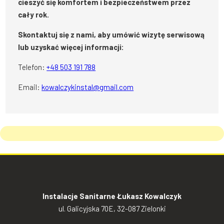
cieszyć się komfortem i bezpieczeństwem przez
cały rok.
Skontaktuj się z nami, aby umówić wizytę serwisową
lub uzyskać więcej informacji:
Telefon:
+48 503 191 788
Email:
kowalczykinstal@gmail.com
Instalacje Sanitarne Łukasz Kowalczyk
ul. Galicyjska 70E, 32-087 Zielonki