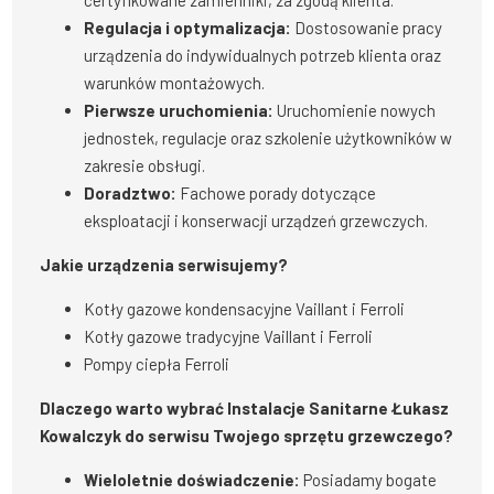
certyfikowane zamienniki, za zgodą klienta.
Regulacja i optymalizacja:
Dostosowanie pracy
urządzenia do indywidualnych potrzeb klienta oraz
warunków montażowych.
Pierwsze uruchomienia:
Uruchomienie nowych
jednostek, regulacje oraz szkolenie użytkowników w
zakresie obsługi.
Doradztwo:
Fachowe porady dotyczące
eksploatacji i konserwacji urządzeń grzewczych.
Jakie urządzenia serwisujemy?
Kotły gazowe kondensacyjne Vaillant i Ferroli
Kotły gazowe tradycyjne Vaillant i Ferroli
Pompy ciepła Ferroli
Dlaczego warto wybrać Instalacje Sanitarne Łukasz
Kowalczyk do serwisu Twojego sprzętu grzewczego?
Wieloletnie doświadczenie:
Posiadamy bogate