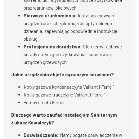
systemu do indywidualnych potrzeb użytkownika
oraz warunków lokalowych.
Pierwsze uruchomienia:
Instalacja nowych
urządzeń oraz ich kalibracja do optymalnego
działania, zapewniając odpowiednie instrukcje
obsługi.
Profesjonalne doradztwo:
Oferujemy fachowe
porady dotyczące użytkowania i konserwacji
urządzeń grzewczych.
Jakie urządzenia objęte są naszym serwisem?
Kotły gazowe kondensacyjne Vaillant i Ferroli
Kotły gazowe tradycyjne Vaillant i Ferroli
Pompy ciepła Ferroli
Dlaczego warto zaufać Instalacjom Sanitarnym
Łukasz Kowalczyk?
Doświadczenie:
Mamy bogate doświadczenie w