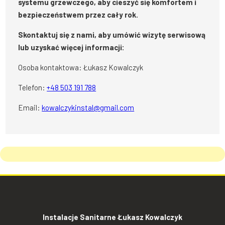
systemu grzewczego, aby cieszyć się komfortem i
bezpieczeństwem przez cały rok.
Skontaktuj się z nami, aby umówić wizytę serwisową
lub uzyskać więcej informacji:
Osoba kontaktowa: Łukasz Kowalczyk
Telefon:
+48 503 191 788
Email:
kowalczykinstal@gmail.com
Instalacje Sanitarne Łukasz Kowalczyk