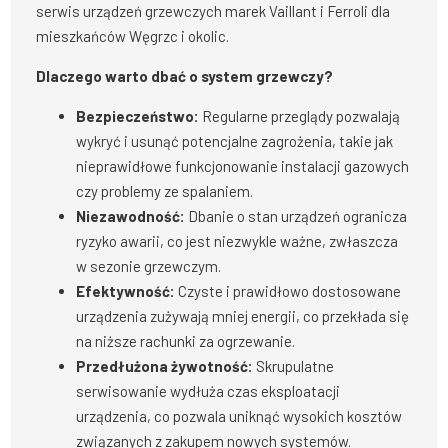
serwis urządzeń grzewczych marek Vaillant i Ferroli dla
mieszkańców Węgrzc i okolic.
Dlaczego warto dbać o system grzewczy?
Bezpieczeństwo:
Regularne przeglądy pozwalają
wykryć i usunąć potencjalne zagrożenia, takie jak
nieprawidłowe funkcjonowanie instalacji gazowych
czy problemy ze spalaniem.
Niezawodność:
Dbanie o stan urządzeń ogranicza
ryzyko awarii, co jest niezwykle ważne, zwłaszcza
w sezonie grzewczym.
Efektywność:
Czyste i prawidłowo dostosowane
urządzenia zużywają mniej energii, co przekłada się
na niższe rachunki za ogrzewanie.
Przedłużona żywotność:
Skrupulatne
serwisowanie wydłuża czas eksploatacji
urządzenia, co pozwala uniknąć wysokich kosztów
związanych z zakupem nowych systemów.