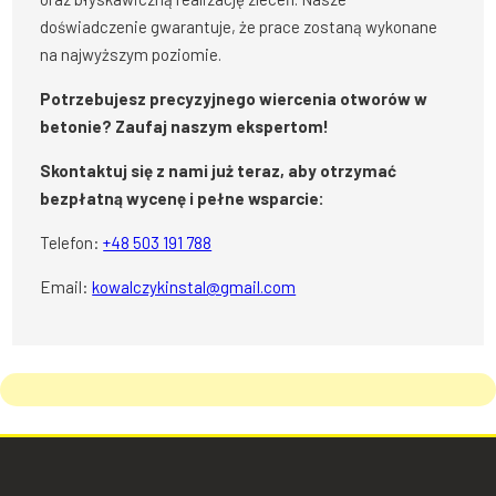
doświadczenie gwarantuje, że prace zostaną wykonane
na najwyższym poziomie.
Potrzebujesz precyzyjnego wiercenia otworów w
betonie? Zaufaj naszym ekspertom!
Skontaktuj się z nami już teraz, aby otrzymać
bezpłatną wycenę i pełne wsparcie:
Telefon:
+48 503 191 788
Email:
kowalczykinstal@gmail.com