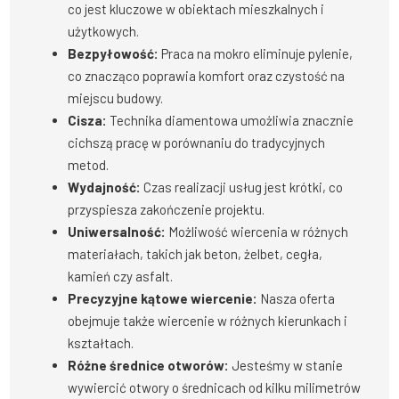
co jest kluczowe w obiektach mieszkalnych i
użytkowych.
Bezpyłowość:
Praca na mokro eliminuje pylenie,
co znacząco poprawia komfort oraz czystość na
miejscu budowy.
Cisza:
Technika diamentowa umożliwia znacznie
cichszą pracę w porównaniu do tradycyjnych
metod.
Wydajność:
Czas realizacji usług jest krótki, co
przyspiesza zakończenie projektu.
Uniwersalność:
Możliwość wiercenia w różnych
materiałach, takich jak beton, żelbet, cegła,
kamień czy asfalt.
Precyzyjne kątowe wiercenie:
Nasza oferta
obejmuje także wiercenie w różnych kierunkach i
kształtach.
Różne średnice otworów:
Jesteśmy w stanie
wywiercić otwory o średnicach od kilku milimetrów