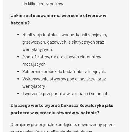
do kilku centymetrów.
Jakie zastosowania ma wiercenie otworów w
betonie?
Realizacja instalacji wodno-kanalizacyjnych,
grzewczych, gazowych, elektrycznych oraz
wentylacyjnych.
Montaż kotew, rur oraz innych elementów
mocujących.
Pobieranie próbek do badań laboratoryjnych.
Wykonywanie otworów pod okna, drzwi oraz
wentylatory.
Tworzenie przepustów w stropach i ścianach.
Dlaczego warto wybrać Łukasza Kowalczyka jako
partnera w wierceniu otworów w betonie?
Oferujemy profesjonalne podejście, nowoczesny sprzęt
oraz błyskawiczną realizację zleceń. Nasze