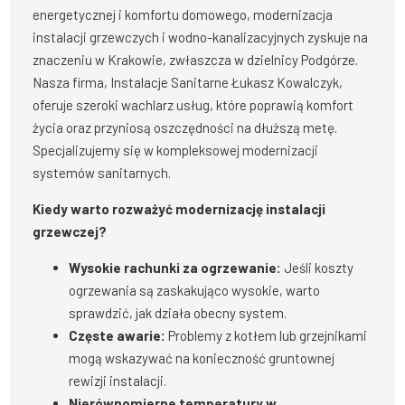
energetycznej i komfortu domowego, modernizacja
instalacji grzewczych i wodno-kanalizacyjnych zyskuje na
znaczeniu w Krakowie, zwłaszcza w dzielnicy Podgórze.
Nasza firma, Instalacje Sanitarne Łukasz Kowalczyk,
oferuje szeroki wachlarz usług, które poprawią komfort
życia oraz przyniosą oszczędności na dłuższą metę.
Specjalizujemy się w kompleksowej modernizacji
systemów sanitarnych.
Kiedy warto rozważyć modernizację instalacji
grzewczej?
Wysokie rachunki za ogrzewanie:
Jeśli koszty
ogrzewania są zaskakująco wysokie, warto
sprawdzić, jak działa obecny system.
Częste awarie:
Problemy z kotłem lub grzejnikami
mogą wskazywać na konieczność gruntownej
rewizji instalacji.
Nierównomierne temperatury w