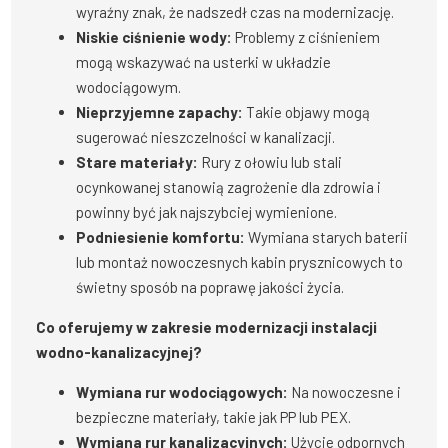
wyraźny znak, że nadszedł czas na modernizację.
Niskie ciśnienie wody:
Problemy z ciśnieniem
mogą wskazywać na usterki w układzie
wodociągowym.
Nieprzyjemne zapachy:
Takie objawy mogą
sugerować nieszczelności w kanalizacji.
Stare materiały:
Rury z ołowiu lub stali
ocynkowanej stanowią zagrożenie dla zdrowia i
powinny być jak najszybciej wymienione.
Podniesienie komfortu:
Wymiana starych baterii
lub montaż nowoczesnych kabin prysznicowych to
świetny sposób na poprawę jakości życia.
Co oferujemy w zakresie modernizacji instalacji
wodno-kanalizacyjnej?
Wymiana rur wodociągowych:
Na nowoczesne i
bezpieczne materiały, takie jak PP lub PEX.
Wymiana rur kanalizacyjnych:
Użycie odpornych