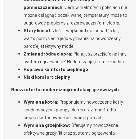
pomieszczeniach:
Jeśli w niektórych pokojach nie
można osiągnąć oczekiwanej temperatury, może to
sugerować problemy z rozprowadzaniem ciepła.
Stary kocioł:
Jeśli Twój kocioł ma ponad 15 lat,
warto pomyśleć o jego wymianie na nowoczesny,
bardziej efektywny model.
Zmiana źródła ciepła:
Planujesz przejście na inny
system ogrzewania? Modernizacja jest niezbędna.
Poprawa komfortu cieplnego
Niski komfort cieplny
Nasza oferta modernizacji instalacji grzewczych:
Wymiana kotła:
Proponujemy nowoczesne kotły
kondensacyjne, pompy ciepła oraz inne źródła
ciepła dostosowane do Twoich potrzeb.
Wymiana grzejników:
Oferujemy nowoczesne,
efektywne grzejniki oraz systemy ogrzewania