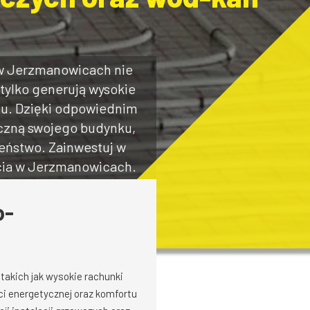
 w Jerzmanowicach nie
 tylko generują wysokie
mu. Dzięki odpowiednim
czną swojego budynku,
zeństwo. Zainwestuj w
cia w Jerzmanowicach.
o-
takich jak wysokie rachunki
i energetycznej oraz komfortu