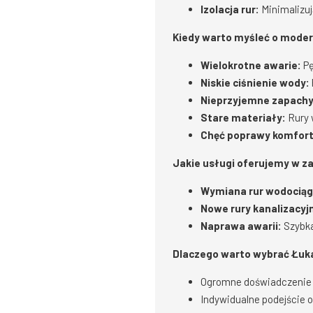
Izolacja rur:
Minimalizuj
Kiedy warto myśleć o modern
Wielokrotne awarie:
Pę
Niskie ciśnienie wody:
Nieprzyjemne zapachy
Stare materiały:
Rury 
Chęć poprawy komfort
Jakie usługi oferujemy w za
Wymiana rur wodocią
Nowe rury kanalizacyj
Naprawa awarii:
Szybka
Dlaczego warto wybrać Łuka
Ogromne doświadczenie 
Indywidualne podejście 