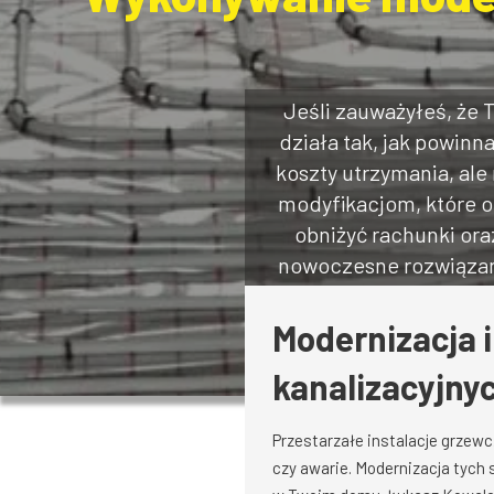
Jeśli zauważyłeś, że
działa tak, jak powinn
koszty utrzymania, al
modyfikacjom, które 
obniżyć rachunki ora
nowoczesne rozwiązan
Modernizacja 
kanalizacyjn
Przestarzałe instalacje grzew
czy awarie. Modernizacja tych